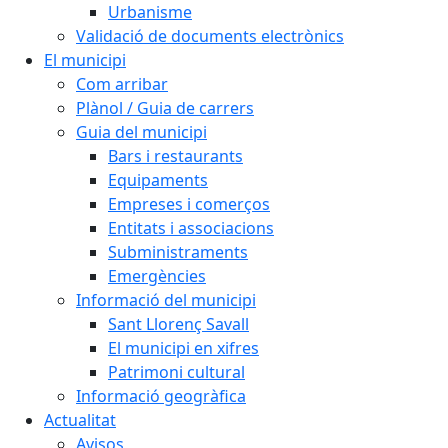
Urbanisme
Validació de documents electrònics
El municipi
Com arribar
Plànol / Guia de carrers
Guia del municipi
Bars i restaurants
Equipaments
Empreses i comerços
Entitats i associacions
Subministraments
Emergències
Informació del municipi
Sant Llorenç Savall
El municipi en xifres
Patrimoni cultural
Informació geogràfica
Actualitat
Avisos