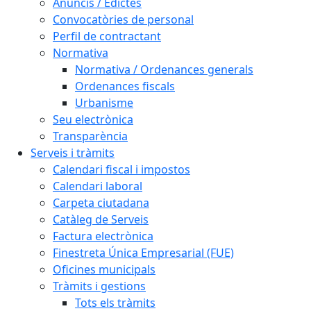
Anuncis / Edictes
Convocatòries de personal
Perfil de contractant
Normativa
Normativa / Ordenances generals
Ordenances fiscals
Urbanisme
Seu electrònica
Transparència
Serveis i tràmits
Calendari fiscal i impostos
Calendari laboral
Carpeta ciutadana
Catàleg de Serveis
Factura electrònica
Finestreta Única Empresarial (FUE)
Oficines municipals
Tràmits i gestions
Tots els tràmits