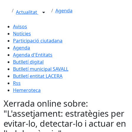
Agenda
Actualitat
Avisos
Notícies
Participació ciutadana
Agenda
Agenda d'Entitats
Butlletí digital
Butlletí municipal SAVALL
Butlletí entitat LACERA
Rss
Hemeroteca
Xerrada online sobre:
"L'assetjament: estratègies per
evitar-lo, detectar-lo i actuar en