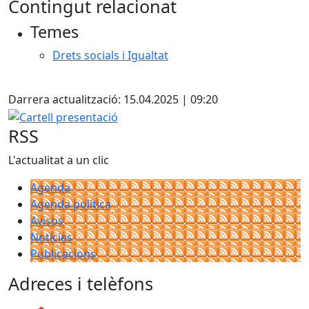
Contingut relacionat
Temes
Drets socials i Igualtat
Facebook
Darrera actualització: 15.04.2025 | 09:20
Cartell presentació
RSS
L'actualitat a un clic
Agenda
Agenda política
Avisos
Notícies
Publicacions
Adreces i telèfons