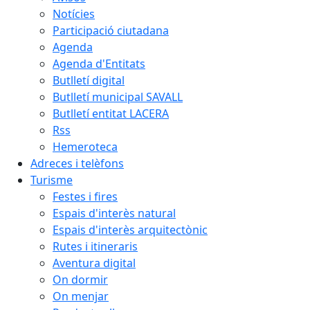
Notícies
Participació ciutadana
Agenda
Agenda d'Entitats
Butlletí digital
Butlletí municipal SAVALL
Butlletí entitat LACERA
Rss
Hemeroteca
Adreces i telèfons
Turisme
Festes i fires
Espais d'interès natural
Espais d'interès arquitectònic
Rutes i itineraris
Aventura digital
On dormir
On menjar