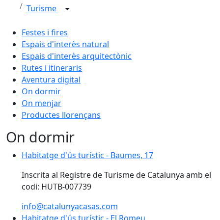
Turisme
Festes i fires
Espais d'interès natural
Espais d'interès arquitectònic
Rutes i itineraris
Aventura digital
On dormir
On menjar
Productes llorençans
On dormir
Habitatge d'ús turístic - Baumes, 17
Inscrita al Registre de Turisme de Catalunya amb el
codi: HUTB-007739
info@catalunyacasas.com
Habitatge d'ús turístic - El Romeu