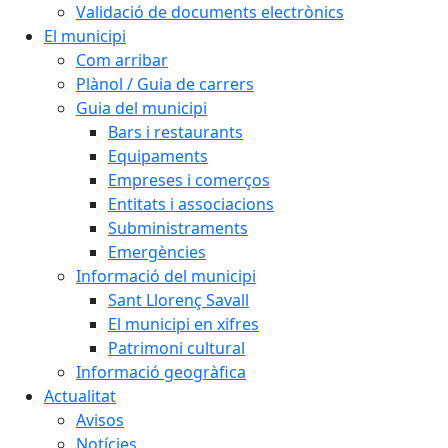
Validació de documents electrònics
El municipi
Com arribar
Plànol / Guia de carrers
Guia del municipi
Bars i restaurants
Equipaments
Empreses i comerços
Entitats i associacions
Subministraments
Emergències
Informació del municipi
Sant Llorenç Savall
El municipi en xifres
Patrimoni cultural
Informació geogràfica
Actualitat
Avisos
Notícies