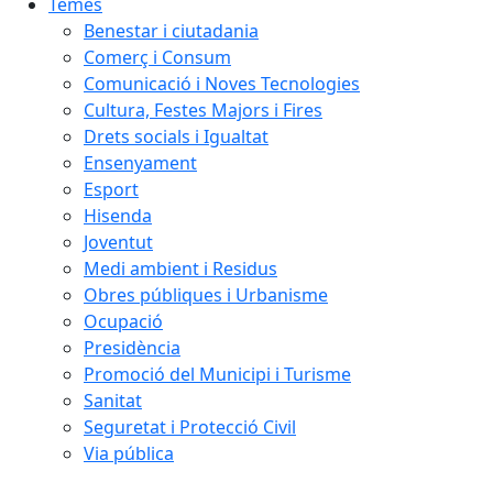
Temes
Benestar i ciutadania
Comerç i Consum
Comunicació i Noves Tecnologies
Cultura, Festes Majors i Fires
Drets socials i Igualtat
Ensenyament
Esport
Hisenda
Joventut
Medi ambient i Residus
Obres públiques i Urbanisme
Ocupació
Presidència
Promoció del Municipi i Turisme
Sanitat
Seguretat i Protecció Civil
Via pública