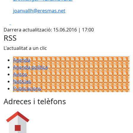
joanvallh@eresmas.net
Facebook
Pdf
Darrera actualització: 15.06.2016 | 17:00
RSS
L'actualitat a un clic
Agenda
Agenda política
Avisos
Notícies
Publicacions
Adreces i telèfons