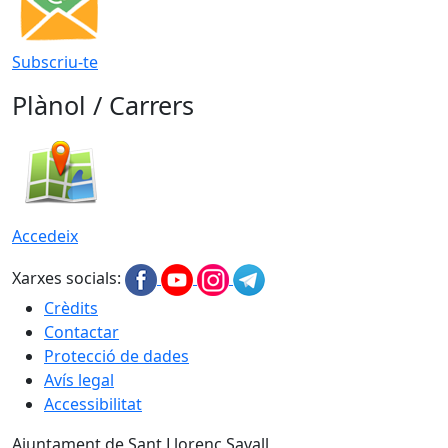
Subscriu-te
Plànol / Carrers
Accedeix
Xarxes socials:
Crèdits
Contactar
Protecció de dades
Avís legal
Accessibilitat
Ajuntament de Sant Llorenç Savall