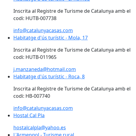
Inscrita al Registre de Turisme de Catalunya amb el
codi: HUTB-007738
info@catalunyacasas.com
Habitatge d'ús turístic - Mola, 17
Inscrita al Registre de Turisme de Catalunya amb el
codi: HUTB-011965
j.manzaneda@hotmail.com
Habitatge d'ús turístic - Roca, 8
Inscrita al Registre de Turisme de Catalunya amb el
codi: HB-007740
info@catalunyacasas.com
Hostal Cal Pla
hostalcalpla@yahoo.es
L'Armengol - Turisme rural