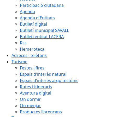
Participació ciutadana
Agenda
Agenda d'Entitats
Butlletí digital
Butlletí municipal SAVALL
Butlletí entitat LACERA
Rss
Hemeroteca
Adreces i telèfons
Turisme
Festes i fires
Espais d'interès natural
Espais d'interès arquitectònic
Rutes i itineraris
Aventura digital
On dormir
On menjar
Productes llorençans