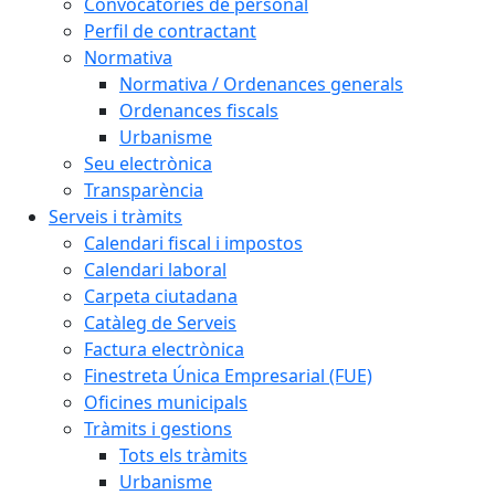
Convocatòries de personal
Perfil de contractant
Normativa
Normativa / Ordenances generals
Ordenances fiscals
Urbanisme
Seu electrònica
Transparència
Serveis i tràmits
Calendari fiscal i impostos
Calendari laboral
Carpeta ciutadana
Catàleg de Serveis
Factura electrònica
Finestreta Única Empresarial (FUE)
Oficines municipals
Tràmits i gestions
Tots els tràmits
Urbanisme