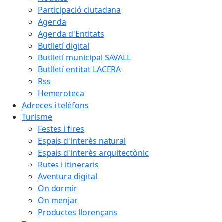
Participació ciutadana
Agenda
Agenda d'Entitats
Butlletí digital
Butlletí municipal SAVALL
Butlletí entitat LACERA
Rss
Hemeroteca
Adreces i telèfons
Turisme
Festes i fires
Espais d'interès natural
Espais d'interès arquitectònic
Rutes i itineraris
Aventura digital
On dormir
On menjar
Productes llorençans