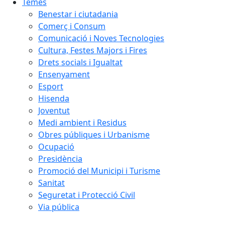
Temes
Benestar i ciutadania
Comerç i Consum
Comunicació i Noves Tecnologies
Cultura, Festes Majors i Fires
Drets socials i Igualtat
Ensenyament
Esport
Hisenda
Joventut
Medi ambient i Residus
Obres públiques i Urbanisme
Ocupació
Presidència
Promoció del Municipi i Turisme
Sanitat
Seguretat i Protecció Civil
Via pública