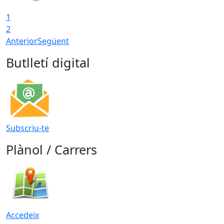
1
2
Anterior
Següent
Butlletí digital
Subscriu-te
Plànol / Carrers
Accedeix