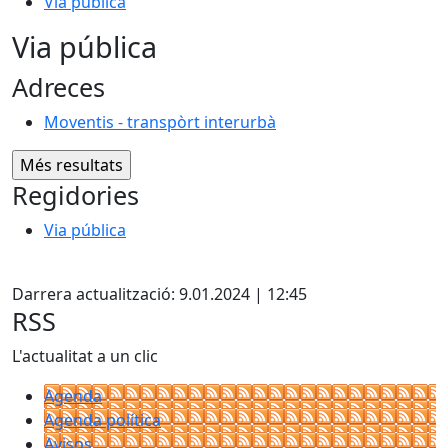
Via pública
Via pública
Adreces
Moventis - transpòrt interurbà
Regidories
Via pública
Facebook
Darrera actualització: 9.01.2024 | 12:45
RSS
L'actualitat a un clic
Agenda
Agenda política
Avisos