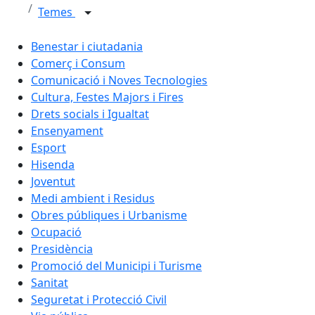
Temes
Benestar i ciutadania
Comerç i Consum
Comunicació i Noves Tecnologies
Cultura, Festes Majors i Fires
Drets socials i Igualtat
Ensenyament
Esport
Hisenda
Joventut
Medi ambient i Residus
Obres públiques i Urbanisme
Ocupació
Presidència
Promoció del Municipi i Turisme
Sanitat
Seguretat i Protecció Civil