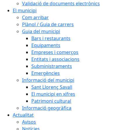
Validació de documents electrònics
El municipi
Com arribar
Plànol / Guia de carrers
Guia del municipi
Bars i restaurants
Equipaments
Empreses i comerços
Entitats i associacions
Subministraments
Emergències
Informació del municipi
Sant Llorenç Savall
El municipi en xifres
Patrimoni cultural
Informació geogràfica
Actualitat
Avisos
Notícies