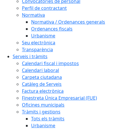
Convocatòries de personal
Perfil de contractant
Normativa
Normativa / Ordenances generals
Ordenances fiscals
Urbanisme
Seu electrònica
Transparència
Serveis i tràmits
Calendari fiscal i impostos
Calendari laboral
Carpeta ciutadana
Catàleg de Serveis
Factura electrònica
Finestreta Única Empresarial (FUE)
Oficines municipals
Tràmits i gestions
Tots els tràmits
Urbanisme