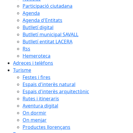
Participació ciutadana
Agenda
Agenda d'Entitats
Butlletí digital
Butlletí municipal SAVALL
Butlletí entitat LACERA
Rss
Hemeroteca
Adreces i telèfons
Turisme
Festes i fires
Espais d'interès natural
Espais d'interès arquitectònic
Rutes i itineraris
Aventura digital
On dormir
On menjar
Productes llorençans