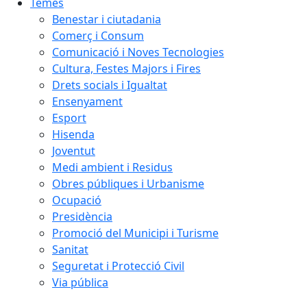
Temes
Benestar i ciutadania
Comerç i Consum
Comunicació i Noves Tecnologies
Cultura, Festes Majors i Fires
Drets socials i Igualtat
Ensenyament
Esport
Hisenda
Joventut
Medi ambient i Residus
Obres públiques i Urbanisme
Ocupació
Presidència
Promoció del Municipi i Turisme
Sanitat
Seguretat i Protecció Civil
Via pública