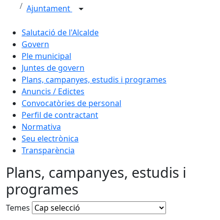
Ajuntament
Salutació de l'Alcalde
Govern
Ple municipal
Juntes de govern
Plans, campanyes, estudis i programes
Anuncis / Edictes
Convocatòries de personal
Perfil de contractant
Normativa
Seu electrònica
Transparència
Plans, campanyes, estudis i
programes
Temes