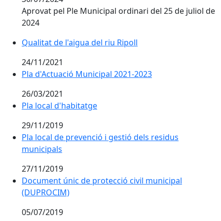
Aprovat pel Ple Municipal ordinari del 25 de juliol de
2024
Qualitat de l'aigua del riu Ripoll
Qualitat de l'aigua del riu Ripoll
24/11/2021
Pla d'Actuació Municipal 2021-2023
26/03/2021
Pla local d'habitatge
29/11/2019
Pla local de prevenció i gestió dels residus
municipals
27/11/2019
Document únic de protecció civil municipal
(DUPROCIM)
05/07/2019