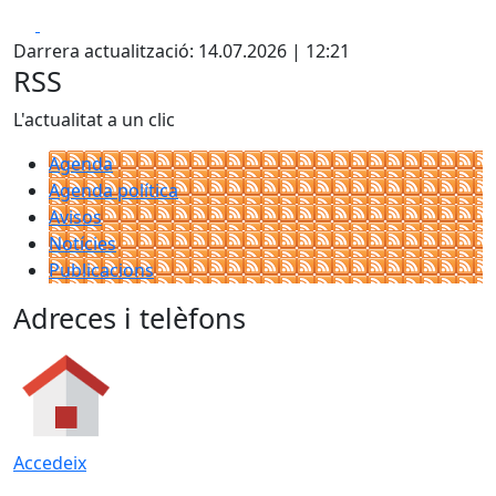
Facebook
Pdf
Darrera actualització: 14.07.2026 | 12:21
RSS
L'actualitat a un clic
Agenda
Agenda política
Avisos
Notícies
Publicacions
Adreces i telèfons
Accedeix