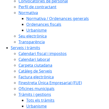
Convocatòries de personal
Perfil de contractant
Normativa
Normativa / Ordenances generals
Ordenances fiscals
Urbanisme
Seu electrònica
Transparència
Serveis i tràmits
Calendari fiscal i impostos
Calendari laboral
Carpeta ciutadana
Catàleg de Serveis
Factura electrònica
Finestreta Única Empresarial (FUE)
Oficines municipals
Tràmits i gestions
Tots els tràmits
Urbanisme