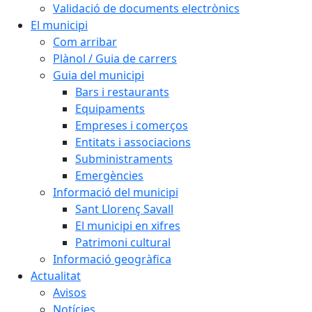
Validació de documents electrònics
El municipi
Com arribar
Plànol / Guia de carrers
Guia del municipi
Bars i restaurants
Equipaments
Empreses i comerços
Entitats i associacions
Subministraments
Emergències
Informació del municipi
Sant Llorenç Savall
El municipi en xifres
Patrimoni cultural
Informació geogràfica
Actualitat
Avisos
Notícies