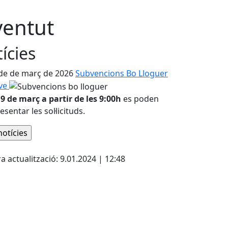
ventut
ícies
de de març de 2026
Subvencions Bo Lloguer
ove
 9 de març a partir de les 9:00h
es poden
esentar les sol·licituds.
ebook
a actualització: 9.01.2024 | 12:48