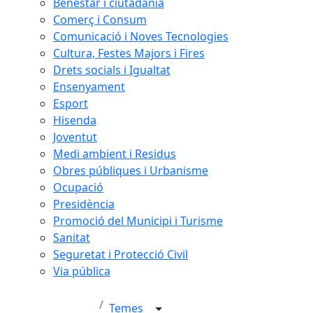
Benestar i ciutadania
Comerç i Consum
Comunicació i Noves Tecnologies
Cultura, Festes Majors i Fires
Drets socials i Igualtat
Ensenyament
Esport
Hisenda
Joventut
Medi ambient i Residus
Obres públiques i Urbanisme
Ocupació
Presidència
Promoció del Municipi i Turisme
Sanitat
Seguretat i Protecció Civil
Via pública
Temes