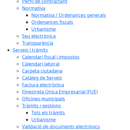
Perfil de contractant
Normativa
Normativa / Ordenances generals
Ordenances fiscals
Urbanisme
Seu electrònica
Transparència
Serveis i tràmits
Calendari fiscal i impostos
Calendari laboral
Carpeta ciutadana
Catàleg de Serveis
Factura electrònica
Finestreta Única Empresarial (FUE)
Oficines municipals
Tràmits i gestions
Tots els tràmits
Urbanisme
Validació de documents electrònics