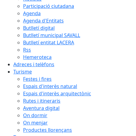
Participació ciutadana
Agenda
Agenda d'Entitats
Butlletí digital
Butlletí municipal SAVALL
Butlletí entitat LACERA
Rss
Hemeroteca
Adreces i telèfons
Turisme
Festes i fires
Espais d'interès natural
Espais d'interès arquitectònic
Rutes i itineraris
Aventura digital
On dormir
On menjar
Productes llorençans