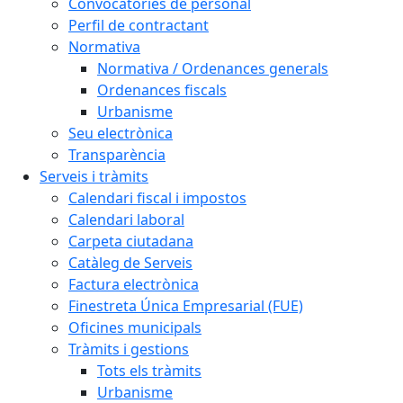
Convocatòries de personal
Perfil de contractant
Normativa
Normativa / Ordenances generals
Ordenances fiscals
Urbanisme
Seu electrònica
Transparència
Serveis i tràmits
Calendari fiscal i impostos
Calendari laboral
Carpeta ciutadana
Catàleg de Serveis
Factura electrònica
Finestreta Única Empresarial (FUE)
Oficines municipals
Tràmits i gestions
Tots els tràmits
Urbanisme