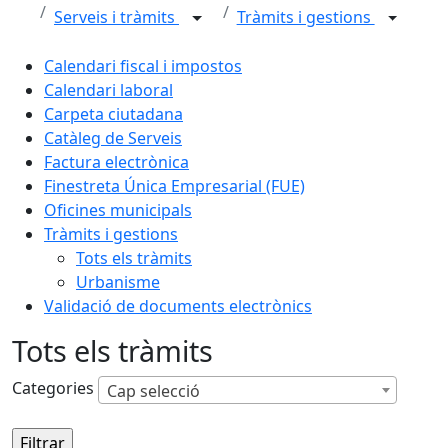
Serveis i tràmits
Tràmits i gestions
Calendari fiscal i impostos
Calendari laboral
Carpeta ciutadana
Catàleg de Serveis
Factura electrònica
Finestreta Única Empresarial (FUE)
Oficines municipals
Tràmits i gestions
Tots els tràmits
Urbanisme
Validació de documents electrònics
Tots els tràmits
Categories
Cap selecció