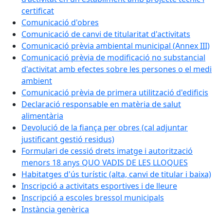
certificat
Comunicació d'obres
Comunicació de canvi de titularitat d'activitats
Comunicació prèvia ambiental municipal (Annex III)
Comunicació prèvia de modificació no substancial
d'activitat amb efectes sobre les persones o el medi
ambient
Comunicació prèvia de primera utilització d'edificis
Declaració responsable en matèria de salut
alimentària
Devolució de la fiança per obres (cal adjuntar
justificant gestió residus)
Formulari de cessió drets imatge i autorització
menors 18 anys QUO VADIS DE LES LLOQUES
Habitatges d'ús turístic (alta, canvi de titular i baixa)
Inscripció a activitats esportives i de lleure
Inscripció a escoles bressol municipals
Instància genèrica