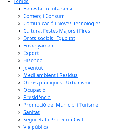
Temes
Benestar i ciutadania
Comerç i Consum
Comunicació i Noves Tecnologies
Cultura, Festes Majors i Fires
Drets socials i Igualtat
Ensenyament
Esport
Hisenda
Joventut
Medi ambient i Residus
Obres públiques i Urbanisme
Ocupació
Presidència
Promoció del Municipi i Turisme
Sanitat
Seguretat i Protecció Civil
Via pública