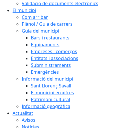
Validació de documents electrònics
El municipi
Com arribar
Plànol / Guia de carrers
Guia del municipi
Bars i restaurants
Equipaments
Empreses i comerços
Entitats i associacions
Subministraments
Emergències
Informació del municipi
Sant Llorenç Savall
El municipi en xifres
Patrimoni cultural
Informació geogràfica
Actualitat
Avisos
Notícies