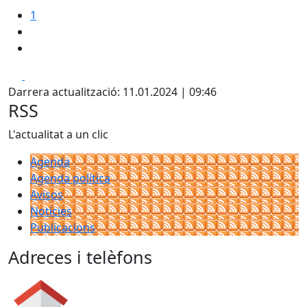
1
Facebook
Pdf
Darrera actualització: 11.01.2024 | 09:46
RSS
L'actualitat a un clic
Agenda
Agenda política
Avisos
Notícies
Publicacions
Adreces i telèfons