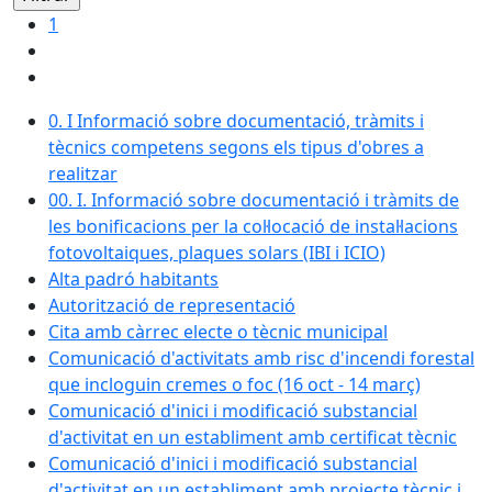
1
0. I Informació sobre documentació, tràmits i
tècnics competens segons els tipus d'obres a
realitzar
00. I. Informació sobre documentació i tràmits de
les bonificacions per la col·locació de instal·lacions
fotovoltaiques, plaques solars (IBI i ICIO)
Alta padró habitants
Autorització de representació
Cita amb càrrec electe o tècnic municipal
Comunicació d'activitats amb risc d'incendi forestal
que incloguin cremes o foc (16 oct - 14 març)
Comunicació d'inici i modificació substancial
d'activitat en un establiment amb certificat tècnic
Comunicació d'inici i modificació substancial
d'activitat en un establiment amb projecte tècnic i