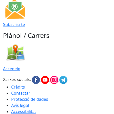
Subscriu-te
Plànol / Carrers
Accedeix
Xarxes socials:
Crèdits
Contactar
Protecció de dades
Avís legal
Accessibilitat