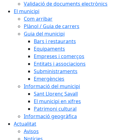
Validació de documents electrònics
El municipi
Com arribar
Plànol / Guia de carrers
Guia del municipi
Bars i restaurants
Equipaments
Empreses i comerços
Entitats i associacions
Subministraments
Emergències
Informació del municipi
Sant Llorenç Savall
El municipi en xifres
Patrimoni cultural
Informació geogràfica
Actualitat
Avisos
Notícies