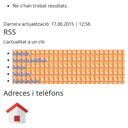
No s'han trobat resultats.
Facebook
Pdf
Darrera actualització: 17.06.2015 | 12:56
RSS
L'actualitat a un clic
Agenda
Agenda política
Avisos
Notícies
Publicacions
Adreces i telèfons