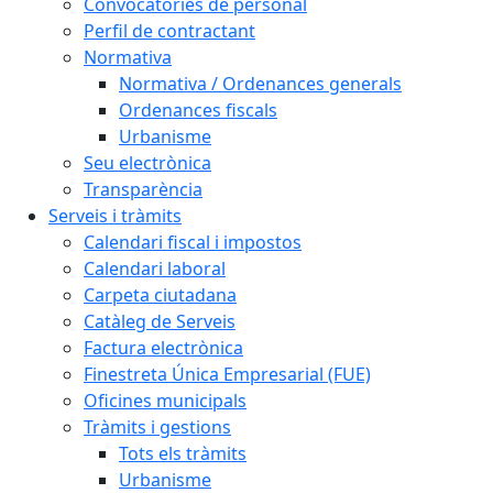
Convocatòries de personal
Perfil de contractant
Normativa
Normativa / Ordenances generals
Ordenances fiscals
Urbanisme
Seu electrònica
Transparència
Serveis i tràmits
Calendari fiscal i impostos
Calendari laboral
Carpeta ciutadana
Catàleg de Serveis
Factura electrònica
Finestreta Única Empresarial (FUE)
Oficines municipals
Tràmits i gestions
Tots els tràmits
Urbanisme