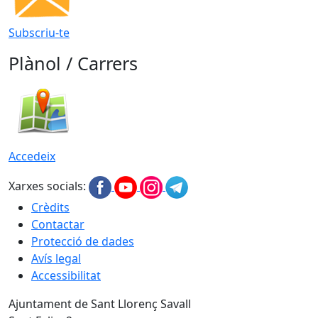
Subscriu-te
Plànol / Carrers
Accedeix
Xarxes socials:
Crèdits
Contactar
Protecció de dades
Avís legal
Accessibilitat
Ajuntament de Sant Llorenç Savall