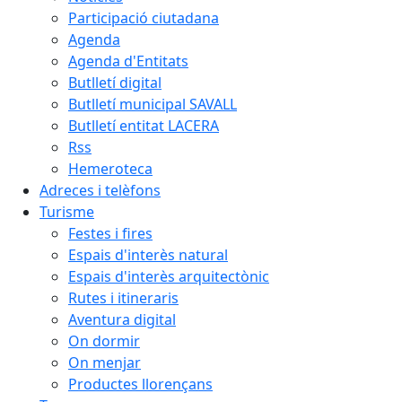
Participació ciutadana
Agenda
Agenda d'Entitats
Butlletí digital
Butlletí municipal SAVALL
Butlletí entitat LACERA
Rss
Hemeroteca
Adreces i telèfons
Turisme
Festes i fires
Espais d'interès natural
Espais d'interès arquitectònic
Rutes i itineraris
Aventura digital
On dormir
On menjar
Productes llorençans