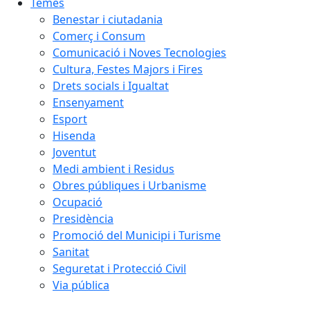
Temes
Benestar i ciutadania
Comerç i Consum
Comunicació i Noves Tecnologies
Cultura, Festes Majors i Fires
Drets socials i Igualtat
Ensenyament
Esport
Hisenda
Joventut
Medi ambient i Residus
Obres públiques i Urbanisme
Ocupació
Presidència
Promoció del Municipi i Turisme
Sanitat
Seguretat i Protecció Civil
Via pública