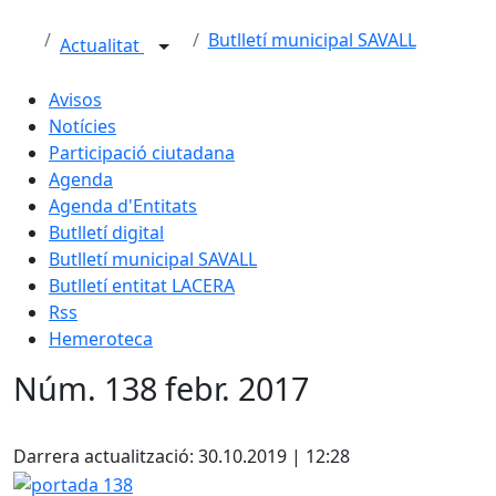
Butlletí municipal SAVALL
Actualitat
Avisos
Notícies
Participació ciutadana
Agenda
Agenda d'Entitats
Butlletí digital
Butlletí municipal SAVALL
Butlletí entitat LACERA
Rss
Hemeroteca
Núm. 138 febr. 2017
Facebook
Darrera actualització: 30.10.2019 | 12:28
portada 138