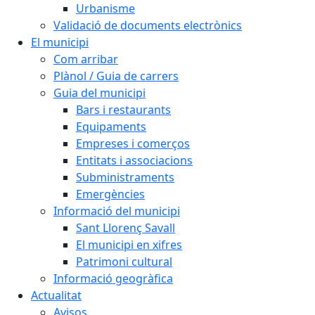
Urbanisme
Validació de documents electrònics
El municipi
Com arribar
Plànol / Guia de carrers
Guia del municipi
Bars i restaurants
Equipaments
Empreses i comerços
Entitats i associacions
Subministraments
Emergències
Informació del municipi
Sant Llorenç Savall
El municipi en xifres
Patrimoni cultural
Informació geogràfica
Actualitat
Avisos