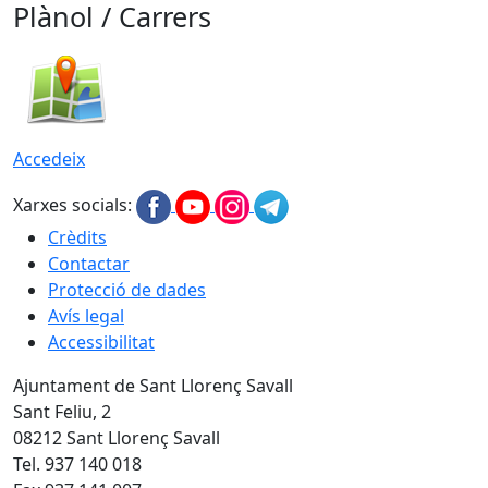
Plànol / Carrers
Accedeix
Xarxes socials:
Crèdits
Contactar
Protecció de dades
Avís legal
Accessibilitat
Ajuntament de Sant Llorenç Savall
Sant Feliu, 2
08212 Sant Llorenç Savall
Tel. 937 140 018