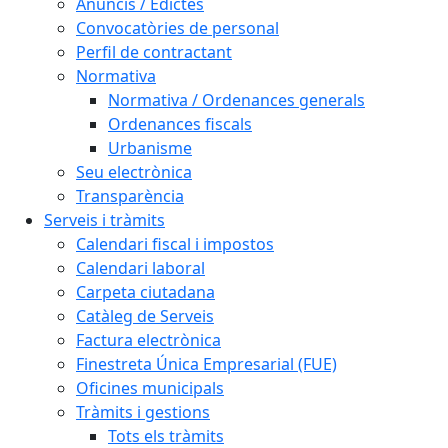
Anuncis / Edictes
Convocatòries de personal
Perfil de contractant
Normativa
Normativa / Ordenances generals
Ordenances fiscals
Urbanisme
Seu electrònica
Transparència
Serveis i tràmits
Calendari fiscal i impostos
Calendari laboral
Carpeta ciutadana
Catàleg de Serveis
Factura electrònica
Finestreta Única Empresarial (FUE)
Oficines municipals
Tràmits i gestions
Tots els tràmits