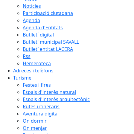
Notícies
Participació ciutadana
Agenda
Agenda d'Entitats
Butlletí digital
Butlletí municipal SAVALL
Butlletí entitat LACERA
Rss
Hemeroteca
Adreces i telèfons
Turisme
Festes i fires
Espais d'interès natural
Espais d'interès arquitectònic
Rutes i itineraris
Aventura digital
On dormir
On menjar