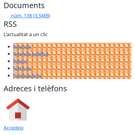
Documents
núm. 138
(3.5MB)
RSS
L'actualitat a un clic
Agenda
Agenda política
Avisos
Notícies
Publicacions
Adreces i telèfons
Accedeix