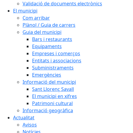
Validació de documents electrònics
El municipi
Com arribar
Plànol / Guia de carrers
Guia del municipi
Bars i restaurants
Equipaments
Empreses i comerços
Entitats i associacions
Subministraments
Emergències
Informació del municipi
Sant Llorenç Savall
El municipi en xifres
Patrimoni cultural
Informació geogràfica
Actualitat
Avisos
Notícies