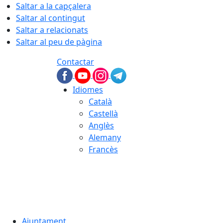
Saltar a la capçalera
Saltar al contingut
Saltar a relacionats
Saltar al peu de pàgina
Contactar
Idiomes
Català
Castellà
Anglès
Alemany
Francès
08.08.2026 | 12:52
Ajuntament