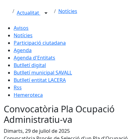
Notícies
Actualitat
Avisos
Notícies
Participació ciutadana
Agenda
Agenda d'Entitats
Butlletí digital
Butlletí municipal SAVALL
Butlletí entitat LACERA
Rss
Hemeroteca
Convocatòria Pla Ocupació
Administratiu-va
Dimarts, 29 de juliol de 2025
Convocatòria Procés de Selecció d'un Pla d'Ocupació