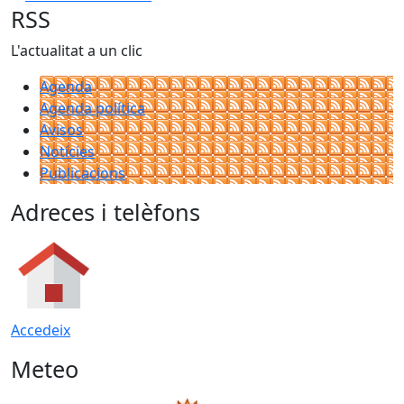
RSS
L'actualitat a un clic
Agenda
Agenda política
Avisos
Notícies
Publicacions
Adreces i telèfons
Accedeix
Meteo