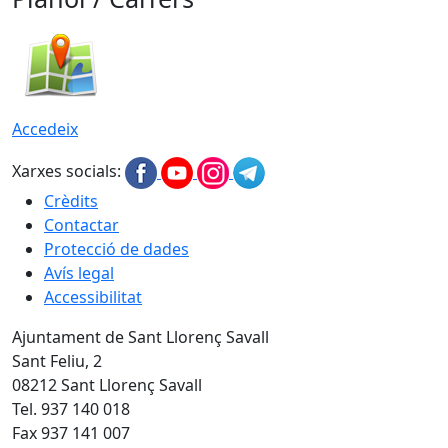
Accedeix
Xarxes socials:
Crèdits
Contactar
Protecció de dades
Avís legal
Accessibilitat
Ajuntament de Sant Llorenç Savall
Sant Feliu, 2
08212 Sant Llorenç Savall
Tel. 937 140 018
Fax 937 141 007