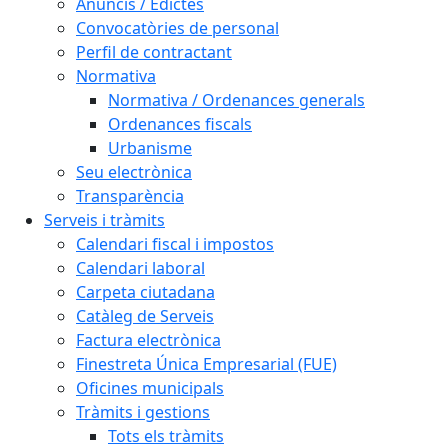
Anuncis / Edictes
Convocatòries de personal
Perfil de contractant
Normativa
Normativa / Ordenances generals
Ordenances fiscals
Urbanisme
Seu electrònica
Transparència
Serveis i tràmits
Calendari fiscal i impostos
Calendari laboral
Carpeta ciutadana
Catàleg de Serveis
Factura electrònica
Finestreta Única Empresarial (FUE)
Oficines municipals
Tràmits i gestions
Tots els tràmits