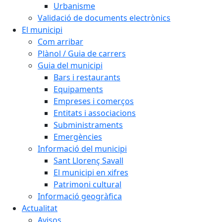
Urbanisme
Validació de documents electrònics
El municipi
Com arribar
Plànol / Guia de carrers
Guia del municipi
Bars i restaurants
Equipaments
Empreses i comerços
Entitats i associacions
Subministraments
Emergències
Informació del municipi
Sant Llorenç Savall
El municipi en xifres
Patrimoni cultural
Informació geogràfica
Actualitat
Avisos