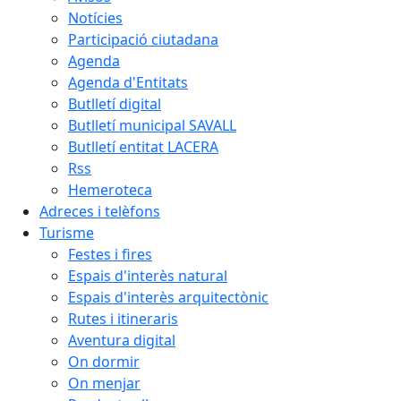
Notícies
Participació ciutadana
Agenda
Agenda d'Entitats
Butlletí digital
Butlletí municipal SAVALL
Butlletí entitat LACERA
Rss
Hemeroteca
Adreces i telèfons
Turisme
Festes i fires
Espais d'interès natural
Espais d'interès arquitectònic
Rutes i itineraris
Aventura digital
On dormir
On menjar