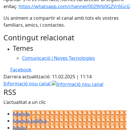
enllaç:
https://whatsapp.com/channel/0029Vb0GZVr6G
Us animem a compartir el canal amb tots els vostres
familiars, amics, i contactes.
Contingut relacionat
Temes
Comunicació i Noves Tecnologies
Facebook
Darrera actualització: 11.02.2025 | 11:14
Informació nou canal
RSS
L'actualitat a un clic
Agenda
Agenda política
Avisos