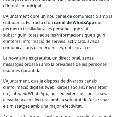
d'interès municipal
L'Ajuntament obre un nou canal de comunicació amb la
ciutadania. Es tracta d'un
canal de WhatsApp
que
permetrà traslladar a les persones que s'hi
subscriguin, totes aquelles informacions que siguin
d'interès: informació de serveis, activitats, avisos i
comunicacions d'emergències, entre d'altres.
La nova eina és gratuïta, unidireccional, sense
missatges brossa i amb la privadesa de les persones
usuàries garantida.
L'Ajuntament, que ja disposa de diversos canals
d'informació digitals (web, xarxes socials, newsletter,
etc), afegeix WhatsApp, pel seu extens ús i per la seva
elevada taxa de lectura, amb la voluntat de fer arribar
els missatges amb una major efectivitat.
Apuntar-s'hi és molt fàcil, només cal accedir al següent