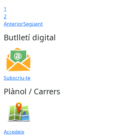
1
2
Anterior
Següent
Butlletí digital
Subscriu-te
Plànol / Carrers
Accedeix