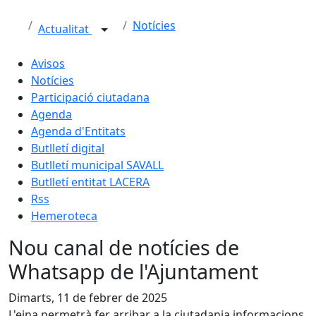
Notícies
Actualitat
Avisos
Notícies
Participació ciutadana
Agenda
Agenda d'Entitats
Butlletí digital
Butlletí municipal SAVALL
Butlletí entitat LACERA
Rss
Hemeroteca
Nou canal de notícies de
Whatsapp de l'Ajuntament
Dimarts, 11 de febrer de 2025
L'eina permetrà fer arribar a la ciutadania informacions