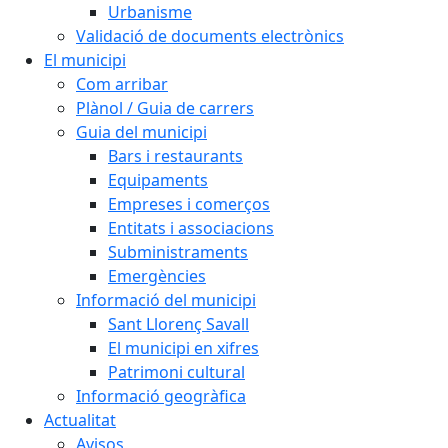
Urbanisme
Validació de documents electrònics
El municipi
Com arribar
Plànol / Guia de carrers
Guia del municipi
Bars i restaurants
Equipaments
Empreses i comerços
Entitats i associacions
Subministraments
Emergències
Informació del municipi
Sant Llorenç Savall
El municipi en xifres
Patrimoni cultural
Informació geogràfica
Actualitat
Avisos