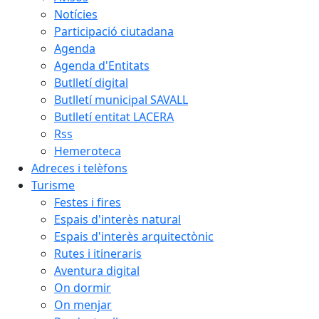
Notícies
Participació ciutadana
Agenda
Agenda d'Entitats
Butlletí digital
Butlletí municipal SAVALL
Butlletí entitat LACERA
Rss
Hemeroteca
Adreces i telèfons
Turisme
Festes i fires
Espais d'interès natural
Espais d'interès arquitectònic
Rutes i itineraris
Aventura digital
On dormir
On menjar