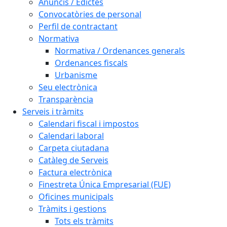
Anuncis / Edictes
Convocatòries de personal
Perfil de contractant
Normativa
Normativa / Ordenances generals
Ordenances fiscals
Urbanisme
Seu electrònica
Transparència
Serveis i tràmits
Calendari fiscal i impostos
Calendari laboral
Carpeta ciutadana
Catàleg de Serveis
Factura electrònica
Finestreta Única Empresarial (FUE)
Oficines municipals
Tràmits i gestions
Tots els tràmits