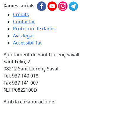
Xarxes socials:
Crèdits
Contactar
Protecció de dades
Avís legal
Accessibilitat
Ajuntament de Sant Llorenç Savall
Sant Feliu, 2
08212 Sant Llorenç Savall
Tel. 937 140 018
Fax 937 141 007
NIF P0822100D
Amb la col·laboració de: