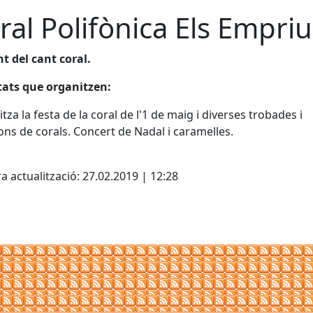
ral Polifònica Els Empriu
 del cant coral.
tats que organitzen:
tza la festa de la coral de l'1 de maig i diverses trobades i
ons de corals. Concert de Nadal i caramelles.
ebook
a actualització: 27.02.2019 | 12:28