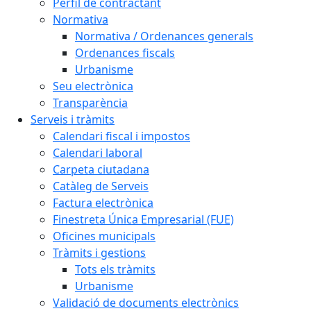
Perfil de contractant
Normativa
Normativa / Ordenances generals
Ordenances fiscals
Urbanisme
Seu electrònica
Transparència
Serveis i tràmits
Calendari fiscal i impostos
Calendari laboral
Carpeta ciutadana
Catàleg de Serveis
Factura electrònica
Finestreta Única Empresarial (FUE)
Oficines municipals
Tràmits i gestions
Tots els tràmits
Urbanisme
Validació de documents electrònics