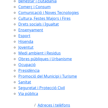
Benestar i ciutadania
Comerç i Consum
Comunicació i Noves Tecnologies
Cultura, Festes Majors i Fires
Drets socials i Igualtat
Ensenyament
Esport
Hisenda
Joventut
Medi ambient i Residus
Obres públiques i Urbanisme
Ocupació
Presidència
Promoció del Municipi i Turisme
Sanitat
Seguretat i Protecció Civil
Via pública
Adreces i telèfons