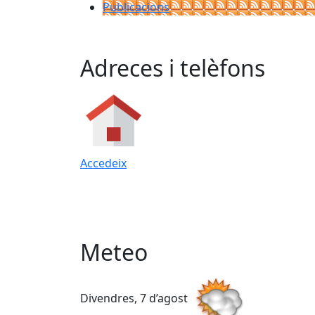
Publicacions
Adreces i telèfons
Accedeix
Meteo
Divendres, 7 d’agost