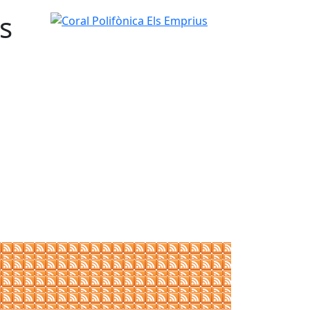
s
Coral Polifònica Els Emprius