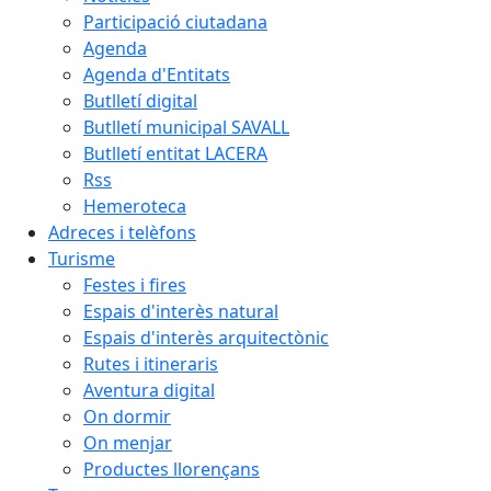
Participació ciutadana
Agenda
Agenda d'Entitats
Butlletí digital
Butlletí municipal SAVALL
Butlletí entitat LACERA
Rss
Hemeroteca
Adreces i telèfons
Turisme
Festes i fires
Espais d'interès natural
Espais d'interès arquitectònic
Rutes i itineraris
Aventura digital
On dormir
On menjar
Productes llorençans