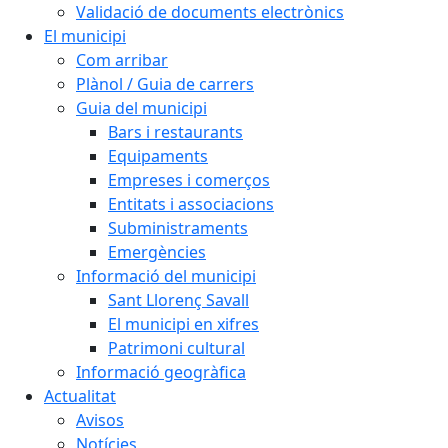
Validació de documents electrònics
El municipi
Com arribar
Plànol / Guia de carrers
Guia del municipi
Bars i restaurants
Equipaments
Empreses i comerços
Entitats i associacions
Subministraments
Emergències
Informació del municipi
Sant Llorenç Savall
El municipi en xifres
Patrimoni cultural
Informació geogràfica
Actualitat
Avisos
Notícies