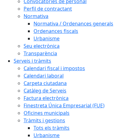
Convocatòries de personal
Perfil de contractant
Normativa
Normativa / Ordenances generals
Ordenances fiscals
Urbanisme
Seu electrònica
Transparència
Serveis i tràmits
Calendari fiscal i impostos
Calendari laboral
Carpeta ciutadana
Catàleg de Serveis
Factura electrònica
Finestreta Única Empresarial (FUE)
Oficines municipals
Tràmits i gestions
Tots els tràmits
Urbanisme