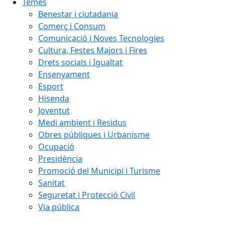
Temes
Benestar i ciutadania
Comerç i Consum
Comunicació i Noves Tecnologies
Cultura, Festes Majors i Fires
Drets socials i Igualtat
Ensenyament
Esport
Hisenda
Joventut
Medi ambient i Residus
Obres públiques i Urbanisme
Ocupació
Presidència
Promoció del Municipi i Turisme
Sanitat
Seguretat i Protecció Civil
Via pública