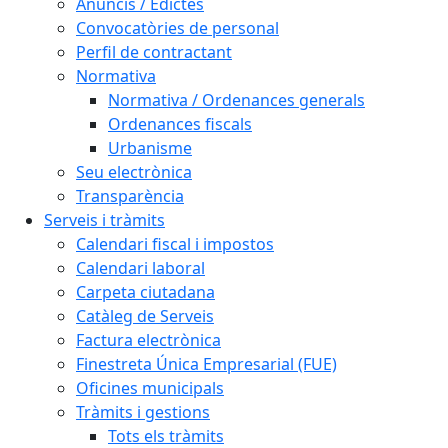
Anuncis / Edictes
Convocatòries de personal
Perfil de contractant
Normativa
Normativa / Ordenances generals
Ordenances fiscals
Urbanisme
Seu electrònica
Transparència
Serveis i tràmits
Calendari fiscal i impostos
Calendari laboral
Carpeta ciutadana
Catàleg de Serveis
Factura electrònica
Finestreta Única Empresarial (FUE)
Oficines municipals
Tràmits i gestions
Tots els tràmits