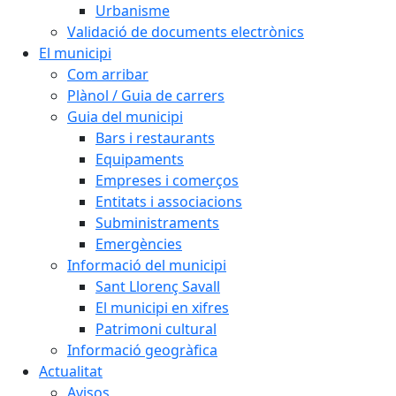
Urbanisme
Validació de documents electrònics
El municipi
Com arribar
Plànol / Guia de carrers
Guia del municipi
Bars i restaurants
Equipaments
Empreses i comerços
Entitats i associacions
Subministraments
Emergències
Informació del municipi
Sant Llorenç Savall
El municipi en xifres
Patrimoni cultural
Informació geogràfica
Actualitat
Avisos