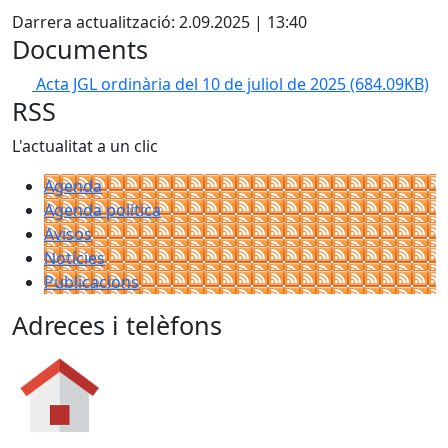
Darrera actualització: 2.09.2025 | 13:40
Documents
Acta JGL ordinària del 10 de juliol de 2025
(684.09KB)
RSS
L'actualitat a un clic
Agenda
Agenda política
Avisos
Notícies
Publicacions
Adreces i telèfons