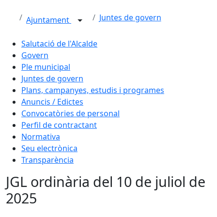
Juntes de govern
Ajuntament
Salutació de l'Alcalde
Govern
Ple municipal
Juntes de govern
Plans, campanyes, estudis i programes
Anuncis / Edictes
Convocatòries de personal
Perfil de contractant
Normativa
Seu electrònica
Transparència
JGL ordinària del 10 de juliol de
2025
Facebook