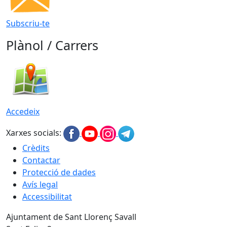
Subscriu-te
Plànol / Carrers
Accedeix
Xarxes socials:
Crèdits
Contactar
Protecció de dades
Avís legal
Accessibilitat
Ajuntament de Sant Llorenç Savall