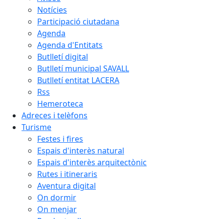
Notícies
Participació ciutadana
Agenda
Agenda d'Entitats
Butlletí digital
Butlletí municipal SAVALL
Butlletí entitat LACERA
Rss
Hemeroteca
Adreces i telèfons
Turisme
Festes i fires
Espais d'interès natural
Espais d'interès arquitectònic
Rutes i itineraris
Aventura digital
On dormir
On menjar