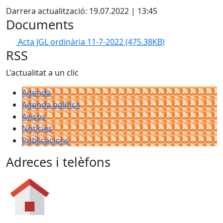
Darrera actualització: 19.07.2022 | 13:45
Documents
Acta JGL ordinària 11-7-2022
(475.38KB)
RSS
L'actualitat a un clic
Agenda
Agenda política
Avisos
Notícies
Publicacions
Adreces i telèfons