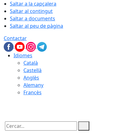
Saltar a la capçalera
Saltar al contingut
Saltar a documents
Saltar al peu de pàgina
Contactar
Idiomes
Català
Castellà
Anglès
Alemany
Francès
08.08.2026 | 16:52
Cercar: