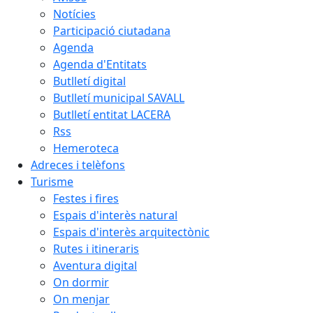
Notícies
Participació ciutadana
Agenda
Agenda d'Entitats
Butlletí digital
Butlletí municipal SAVALL
Butlletí entitat LACERA
Rss
Hemeroteca
Adreces i telèfons
Turisme
Festes i fires
Espais d'interès natural
Espais d'interès arquitectònic
Rutes i itineraris
Aventura digital
On dormir
On menjar