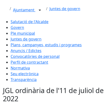
Juntes de govern
Ajuntament
Salutació de l'Alcalde
Govern
Ple municipal
Juntes de govern
Plans, campanyes, estudis i programes
Anuncis / Edictes
Convocatòries de personal
Perfil de contractant
Normativa
Seu electrònica
Transparència
JGL ordinària de l'11 de juliol de
2022
Facebook