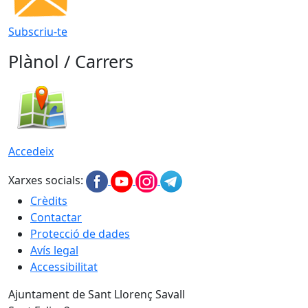
Subscriu-te
Plànol / Carrers
Accedeix
Xarxes socials:
Crèdits
Contactar
Protecció de dades
Avís legal
Accessibilitat
Ajuntament de Sant Llorenç Savall