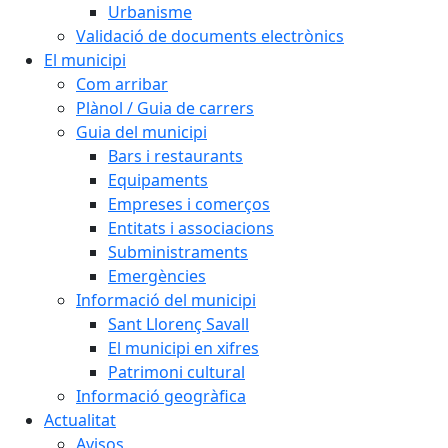
Urbanisme
Validació de documents electrònics
El municipi
Com arribar
Plànol / Guia de carrers
Guia del municipi
Bars i restaurants
Equipaments
Empreses i comerços
Entitats i associacions
Subministraments
Emergències
Informació del municipi
Sant Llorenç Savall
El municipi en xifres
Patrimoni cultural
Informació geogràfica
Actualitat
Avisos