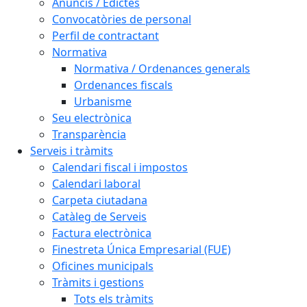
Anuncis / Edictes
Convocatòries de personal
Perfil de contractant
Normativa
Normativa / Ordenances generals
Ordenances fiscals
Urbanisme
Seu electrònica
Transparència
Serveis i tràmits
Calendari fiscal i impostos
Calendari laboral
Carpeta ciutadana
Catàleg de Serveis
Factura electrònica
Finestreta Única Empresarial (FUE)
Oficines municipals
Tràmits i gestions
Tots els tràmits