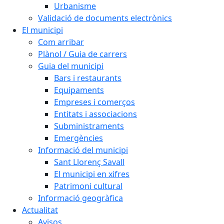
Urbanisme
Validació de documents electrònics
El municipi
Com arribar
Plànol / Guia de carrers
Guia del municipi
Bars i restaurants
Equipaments
Empreses i comerços
Entitats i associacions
Subministraments
Emergències
Informació del municipi
Sant Llorenç Savall
El municipi en xifres
Patrimoni cultural
Informació geogràfica
Actualitat
Avisos