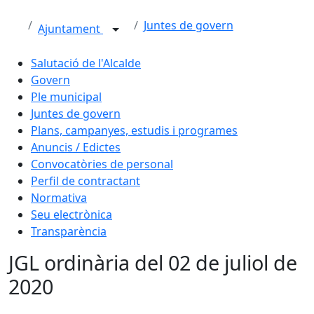
Juntes de govern
Ajuntament
Salutació de l'Alcalde
Govern
Ple municipal
Juntes de govern
Plans, campanyes, estudis i programes
Anuncis / Edictes
Convocatòries de personal
Perfil de contractant
Normativa
Seu electrònica
Transparència
JGL ordinària del 02 de juliol de
2020
Facebook