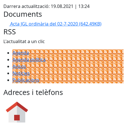
Darrera actualització: 19.08.2021 | 13:24
Documents
Acta JGL ordinària del 02-7-2020
(642.49KB)
RSS
L'actualitat a un clic
Agenda
Agenda política
Avisos
Notícies
Publicacions
Adreces i telèfons