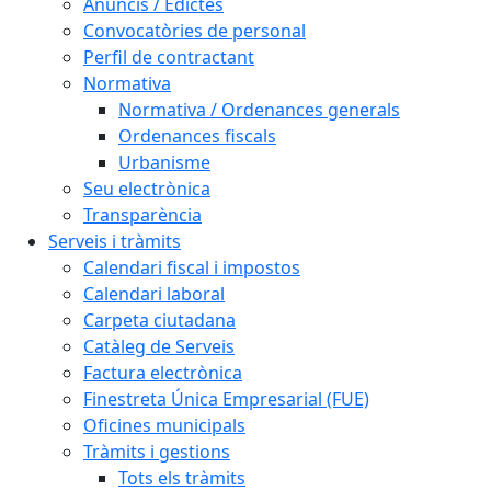
Anuncis / Edictes
Convocatòries de personal
Perfil de contractant
Normativa
Normativa / Ordenances generals
Ordenances fiscals
Urbanisme
Seu electrònica
Transparència
Serveis i tràmits
Calendari fiscal i impostos
Calendari laboral
Carpeta ciutadana
Catàleg de Serveis
Factura electrònica
Finestreta Única Empresarial (FUE)
Oficines municipals
Tràmits i gestions
Tots els tràmits