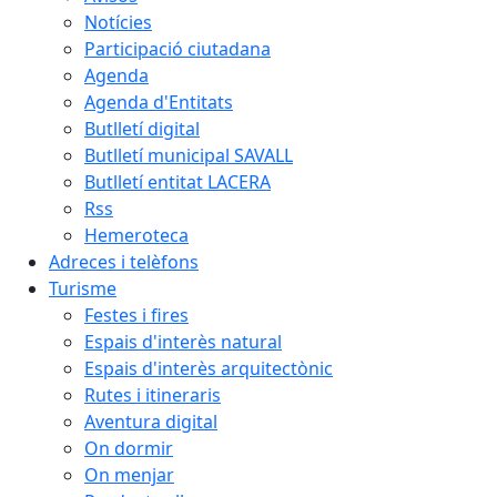
Notícies
Participació ciutadana
Agenda
Agenda d'Entitats
Butlletí digital
Butlletí municipal SAVALL
Butlletí entitat LACERA
Rss
Hemeroteca
Adreces i telèfons
Turisme
Festes i fires
Espais d'interès natural
Espais d'interès arquitectònic
Rutes i itineraris
Aventura digital
On dormir
On menjar