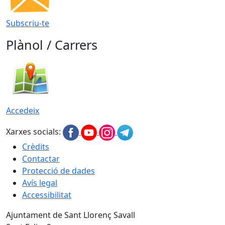
Subscriu-te
Plànol / Carrers
Accedeix
Xarxes socials:
Crèdits
Contactar
Protecció de dades
Avís legal
Accessibilitat
Ajuntament de Sant Llorenç Savall