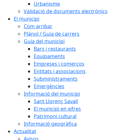
Urbanisme
Validació de documents electrònics
El municipi
Com arribar
Plànol / Guia de carrers
Guia del municipi
Bars i restaurants
Equipaments
Empreses i comerços
Entitats i associacions
Subministraments
Emergències
Informació del municipi
Sant Llorenç Savall
El municipi en xifres
Patrimoni cultural
Informació geogràfica
Actualitat
Avisos