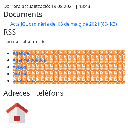
Darrera actualització: 19.08.2021 | 13:43
Documents
Acta JGL ordinària del 03 de maig de 2021
(804KB)
RSS
L'actualitat a un clic
Agenda
Agenda política
Avisos
Notícies
Publicacions
Adreces i telèfons