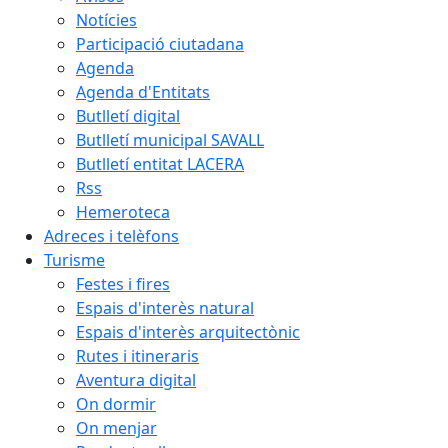
Notícies
Participació ciutadana
Agenda
Agenda d'Entitats
Butlletí digital
Butlletí municipal SAVALL
Butlletí entitat LACERA
Rss
Hemeroteca
Adreces i telèfons
Turisme
Festes i fires
Espais d'interès natural
Espais d'interès arquitectònic
Rutes i itineraris
Aventura digital
On dormir
On menjar