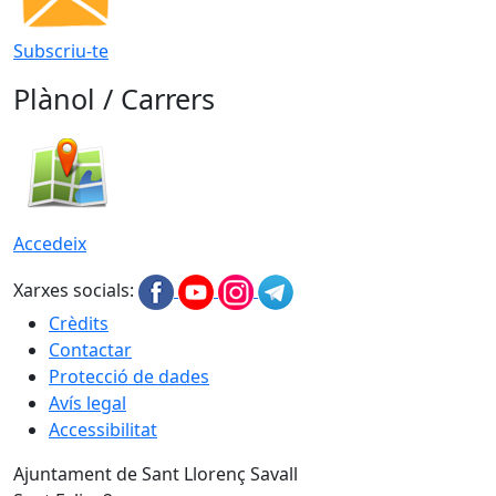
Subscriu-te
Plànol / Carrers
Accedeix
Xarxes socials:
Crèdits
Contactar
Protecció de dades
Avís legal
Accessibilitat
Ajuntament de Sant Llorenç Savall