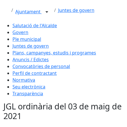
Juntes de govern
Ajuntament
Salutació de l'Alcalde
Govern
Ple municipal
Juntes de govern
Plans, campanyes, estudis i programes
Anuncis / Edictes
Convocatòries de personal
Perfil de contractant
Normativa
Seu electrònica
Transparència
JGL ordinària del 03 de maig de
2021
Facebook