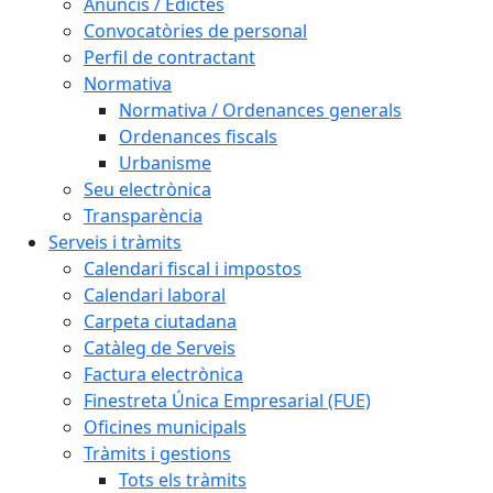
Anuncis / Edictes
Convocatòries de personal
Perfil de contractant
Normativa
Normativa / Ordenances generals
Ordenances fiscals
Urbanisme
Seu electrònica
Transparència
Serveis i tràmits
Calendari fiscal i impostos
Calendari laboral
Carpeta ciutadana
Catàleg de Serveis
Factura electrònica
Finestreta Única Empresarial (FUE)
Oficines municipals
Tràmits i gestions
Tots els tràmits