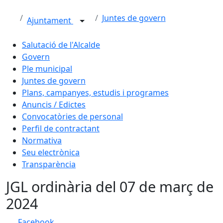
Juntes de govern
Ajuntament
Salutació de l'Alcalde
Govern
Ple municipal
Juntes de govern
Plans, campanyes, estudis i programes
Anuncis / Edictes
Convocatòries de personal
Perfil de contractant
Normativa
Seu electrònica
Transparència
JGL ordinària del 07 de març de
2024
Facebook