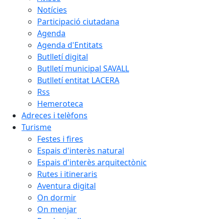
Notícies
Participació ciutadana
Agenda
Agenda d'Entitats
Butlletí digital
Butlletí municipal SAVALL
Butlletí entitat LACERA
Rss
Hemeroteca
Adreces i telèfons
Turisme
Festes i fires
Espais d'interès natural
Espais d'interès arquitectònic
Rutes i itineraris
Aventura digital
On dormir
On menjar