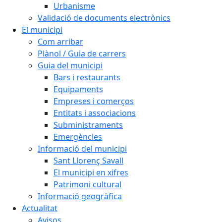
Urbanisme
Validació de documents electrònics
El municipi
Com arribar
Plànol / Guia de carrers
Guia del municipi
Bars i restaurants
Equipaments
Empreses i comerços
Entitats i associacions
Subministraments
Emergències
Informació del municipi
Sant Llorenç Savall
El municipi en xifres
Patrimoni cultural
Informació geogràfica
Actualitat
Avisos