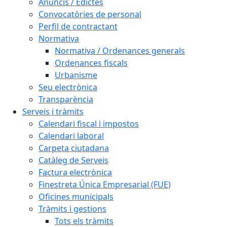
Anuncis / Edictes
Convocatòries de personal
Perfil de contractant
Normativa
Normativa / Ordenances generals
Ordenances fiscals
Urbanisme
Seu electrònica
Transparència
Serveis i tràmits
Calendari fiscal i impostos
Calendari laboral
Carpeta ciutadana
Catàleg de Serveis
Factura electrònica
Finestreta Única Empresarial (FUE)
Oficines municipals
Tràmits i gestions
Tots els tràmits