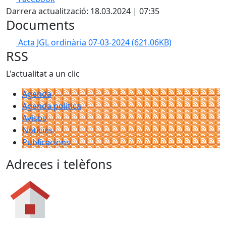
Darrera actualització: 18.03.2024 | 07:35
Documents
Acta JGL ordinària 07-03-2024
(621.06KB)
RSS
L'actualitat a un clic
Agenda
Agenda política
Avisos
Notícies
Publicacions
Adreces i telèfons