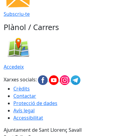
Subscriu-te
Plànol / Carrers
Accedeix
Xarxes socials:
Crèdits
Contactar
Protecció de dades
Avís legal
Accessibilitat
Ajuntament de Sant Llorenç Savall