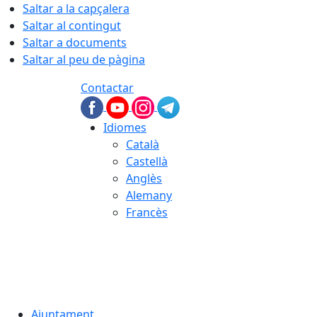
Saltar a la capçalera
Saltar al contingut
Saltar a documents
Saltar al peu de pàgina
Contactar
Idiomes
Català
Castellà
Anglès
Alemany
Francès
09.08.2026 | 10:13
Ajuntament