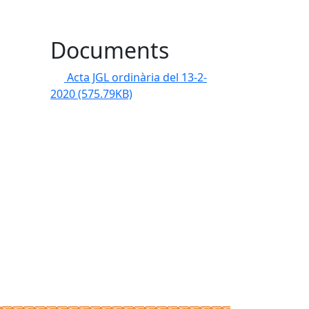
Documents
Acta JGL ordinària del 13-2-
2020
(575.79KB)