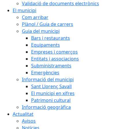
Validació de documents electrònics
El municipi
Com arribar
Plànol / Guia de carrers
Guia del municipi
Bars i restaurants
Equipaments
Empreses i comerços
Entitats i associacions
Subministraments
Emergències
Informació del municipi
Sant Llorenç Savall
El municipi en xifres
Patrimoni cultural
Informació geogràfica
Actualitat
Avisos
Notícies