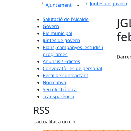
Juntes de govern
Ajuntament
JG
Salutació de l'Alcalde
Govern
fe
Ple municipal
Juntes de govern
Plans, campanyes, estudis i
Fac
programes
Darrer
Anuncis / Edictes
Convocatòries de personal
Perfil de contractant
Normativa
Seu electrònica
Transparència
RSS
L'actualitat a un clic