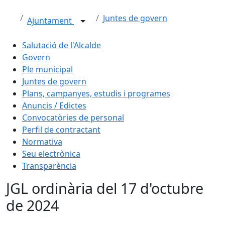
Juntes de govern
Ajuntament
Salutació de l'Alcalde
Govern
Ple municipal
Juntes de govern
Plans, campanyes, estudis i programes
Anuncis / Edictes
Convocatòries de personal
Perfil de contractant
Normativa
Seu electrònica
Transparència
JGL ordinària del 17 d'octubre
de 2024
Facebook