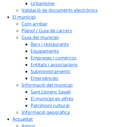
Urbanisme
Validació de documents electrònics
El municipi
Com arribar
Plànol / Guia de carrers
Guia del municipi
Bars i restaurants
Equipaments
Empreses i comerços
Entitats i associacions
Subministraments
Emergències
Informació del municipi
Sant Llorenç Savall
El municipi en xifres
Patrimoni cultural
Informació geogràfica
Actualitat
Avisos