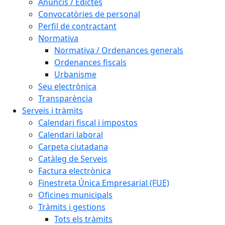
Anuncis / Edictes
Convocatòries de personal
Perfil de contractant
Normativa
Normativa / Ordenances generals
Ordenances fiscals
Urbanisme
Seu electrònica
Transparència
Serveis i tràmits
Calendari fiscal i impostos
Calendari laboral
Carpeta ciutadana
Catàleg de Serveis
Factura electrònica
Finestreta Única Empresarial (FUE)
Oficines municipals
Tràmits i gestions
Tots els tràmits