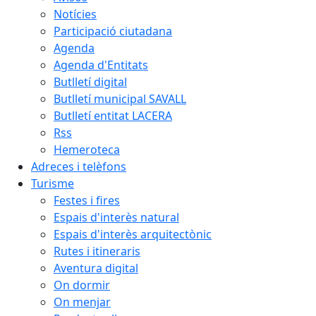
Notícies
Participació ciutadana
Agenda
Agenda d'Entitats
Butlletí digital
Butlletí municipal SAVALL
Butlletí entitat LACERA
Rss
Hemeroteca
Adreces i telèfons
Turisme
Festes i fires
Espais d'interès natural
Espais d'interès arquitectònic
Rutes i itineraris
Aventura digital
On dormir
On menjar