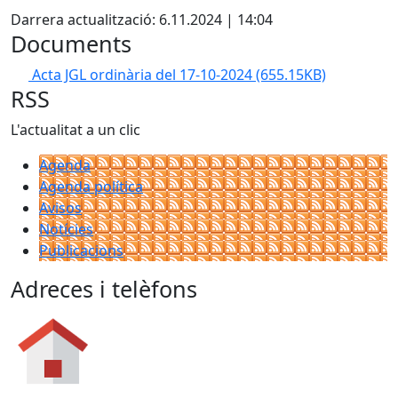
Darrera actualització: 6.11.2024 | 14:04
Documents
Acta JGL ordinària del 17-10-2024
(655.15KB)
RSS
L'actualitat a un clic
Agenda
Agenda política
Avisos
Notícies
Publicacions
Adreces i telèfons