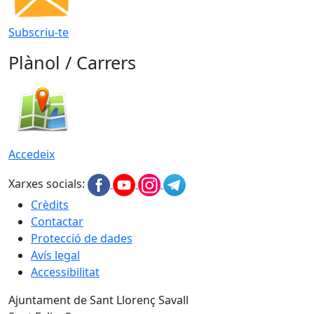
Subscriu-te
Plànol / Carrers
Accedeix
Xarxes socials:
Crèdits
Contactar
Protecció de dades
Avís legal
Accessibilitat
Ajuntament de Sant Llorenç Savall