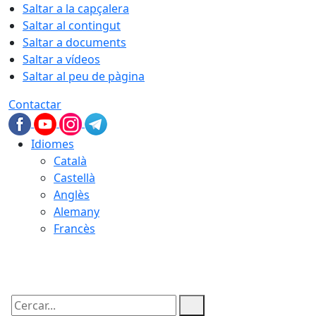
Saltar a la capçalera
Saltar al contingut
Saltar a documents
Saltar a vídeos
Saltar al peu de pàgina
Contactar
Idiomes
Català
Castellà
Anglès
Alemany
Francès
10.08.2026 | 01:47