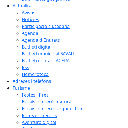
Actualitat
Avisos
Notícies
Participació ciutadana
Agenda
Agenda d'Entitats
Butlletí digital
Butlletí municipal SAVALL
Butlletí entitat LACERA
Rss
Hemeroteca
Adreces i telèfons
Turisme
Festes i fires
Espais d'interès natural
Espais d'interès arquitectònic
Rutes i itineraris
Aventura digital