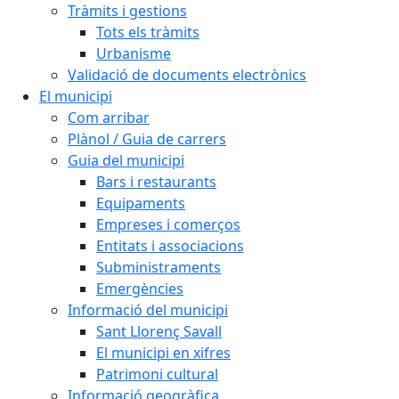
Tràmits i gestions
Tots els tràmits
Urbanisme
Validació de documents electrònics
El municipi
Com arribar
Plànol / Guia de carrers
Guia del municipi
Bars i restaurants
Equipaments
Empreses i comerços
Entitats i associacions
Subministraments
Emergències
Informació del municipi
Sant Llorenç Savall
El municipi en xifres
Patrimoni cultural
Informació geogràfica