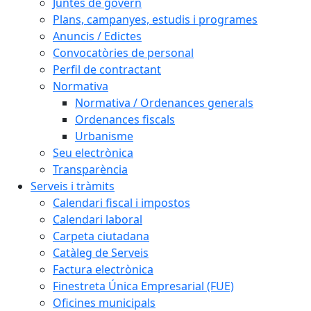
Juntes de govern
Plans, campanyes, estudis i programes
Anuncis / Edictes
Convocatòries de personal
Perfil de contractant
Normativa
Normativa / Ordenances generals
Ordenances fiscals
Urbanisme
Seu electrònica
Transparència
Serveis i tràmits
Calendari fiscal i impostos
Calendari laboral
Carpeta ciutadana
Catàleg de Serveis
Factura electrònica
Finestreta Única Empresarial (FUE)
Oficines municipals