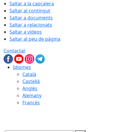
Saltar a la capçalera
Saltar al contingut
Saltar a documents
Saltar a relacionats
Saltar a vídeos
Saltar al peu de pàgina
Contactar
Idiomes
Català
Castellà
Anglès
Alemany
Francès
07.08.2026 | 22:49