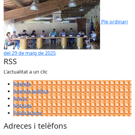
Ple ordinari
del 29 de maig de 2025
RSS
L'actualitat a un clic
Agenda
Agenda política
Avisos
Notícies
Publicacions
Adreces i telèfons