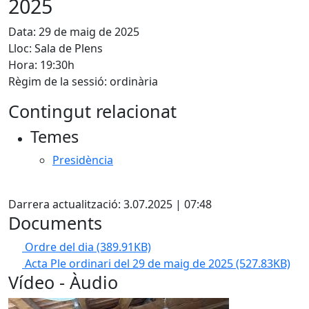
2025
Data: 29 de maig de 2025
Lloc: Sala de Plens
Hora: 19:30h
Règim de la sessió: ordinària
Contingut relacionat
Temes
Presidència
Facebook
Darrera actualització: 3.07.2025 | 07:48
Documents
Ordre del dia
(389.91KB)
Acta Ple ordinari del 29 de maig de 2025
(527.83KB)
Vídeo - Àudio