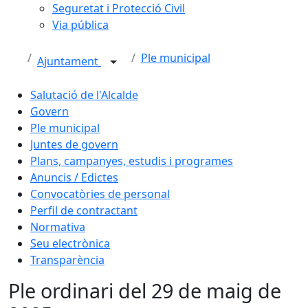
Seguretat i Protecció Civil
Via pública
Ple municipal
Ajuntament
Salutació de l'Alcalde
Govern
Ple municipal
Juntes de govern
Plans, campanyes, estudis i programes
Anuncis / Edictes
Convocatòries de personal
Perfil de contractant
Normativa
Seu electrònica
Transparència
Ple ordinari del 29 de maig de