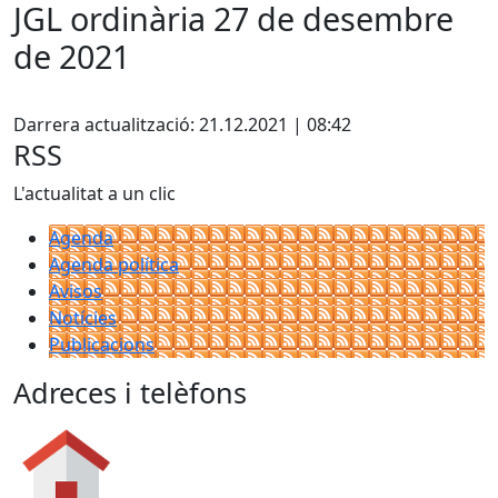
JGL ordinària 27 de desembre
de 2021
Facebook
Darrera actualització: 21.12.2021 | 08:42
RSS
L'actualitat a un clic
Agenda
Agenda política
Avisos
Notícies
Publicacions
Adreces i telèfons