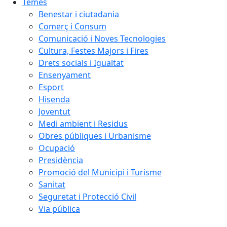
Temes
Benestar i ciutadania
Comerç i Consum
Comunicació i Noves Tecnologies
Cultura, Festes Majors i Fires
Drets socials i Igualtat
Ensenyament
Esport
Hisenda
Joventut
Medi ambient i Residus
Obres públiques i Urbanisme
Ocupació
Presidència
Promoció del Municipi i Turisme
Sanitat
Seguretat i Protecció Civil
Via pública