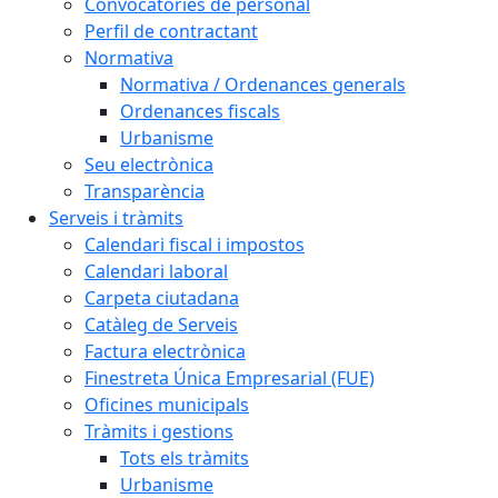
Convocatòries de personal
Perfil de contractant
Normativa
Normativa / Ordenances generals
Ordenances fiscals
Urbanisme
Seu electrònica
Transparència
Serveis i tràmits
Calendari fiscal i impostos
Calendari laboral
Carpeta ciutadana
Catàleg de Serveis
Factura electrònica
Finestreta Única Empresarial (FUE)
Oficines municipals
Tràmits i gestions
Tots els tràmits
Urbanisme