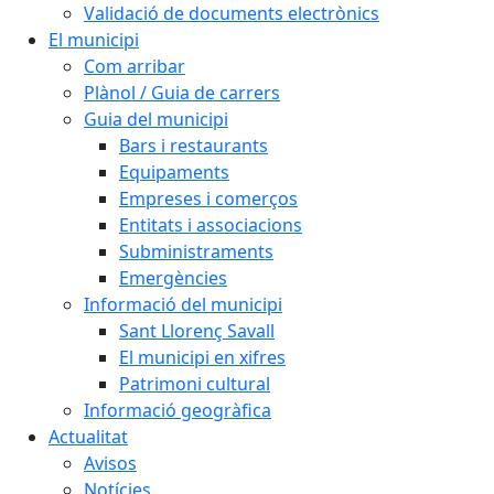
Validació de documents electrònics
El municipi
Com arribar
Plànol / Guia de carrers
Guia del municipi
Bars i restaurants
Equipaments
Empreses i comerços
Entitats i associacions
Subministraments
Emergències
Informació del municipi
Sant Llorenç Savall
El municipi en xifres
Patrimoni cultural
Informació geogràfica
Actualitat
Avisos
Notícies