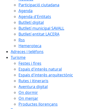
Participació ciutadana
Agenda
Agenda d'Entitats
Butlletí digital
Butlletí municipal SAVALL
Butlletí entitat LACERA
Rss
Hemeroteca
Adreces i telèfons
Turisme
Festes i fires
Espais d'interès natural
Espais d'interès arquitectònic
Rutes i itineraris
Aventura digital
On dormir
On menjar
Productes llorençans