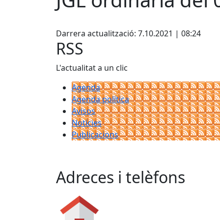
Facebook
Darrera actualització: 7.10.2021 | 08:24
RSS
L'actualitat a un clic
Agenda
Agenda política
Avisos
Notícies
Publicacions
Adreces i telèfons