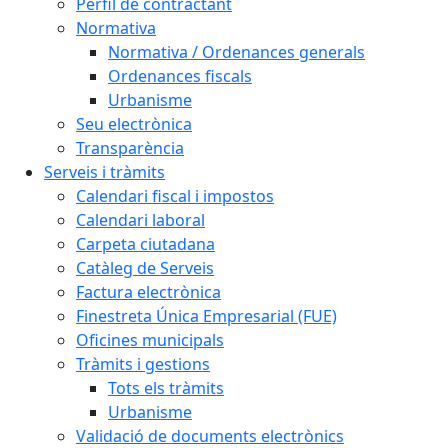
Perfil de contractant
Normativa
Normativa / Ordenances generals
Ordenances fiscals
Urbanisme
Seu electrònica
Transparència
Serveis i tràmits
Calendari fiscal i impostos
Calendari laboral
Carpeta ciutadana
Catàleg de Serveis
Factura electrònica
Finestreta Única Empresarial (FUE)
Oficines municipals
Tràmits i gestions
Tots els tràmits
Urbanisme
Validació de documents electrònics