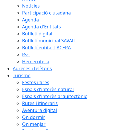
Notícies
Participació ciutadana
Agenda
Agenda d'Entitats
Butlletí digital
Butlletí municipal SAVALL
Butlletí entitat LACERA
Rss
Hemeroteca
Adreces i telèfons
Turisme
Festes i fires
Espais d'interès natural
Espais d'interès arquitectònic
Rutes i itineraris
Aventura digital
On dormir
On menjar