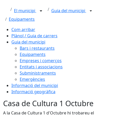
El municipi
Guia del municipi
Equipaments
Com arribar
Plànol / Guia de carrers
Guia del municipi
Bars i restaurants
Equipaments
Empreses i comerços
Entitats i associacions
Subministraments
Emergències
Informació del municipi
Informació geogràfica
Casa de Cultura 1 Octubre
A la Casa de Cultura 1 d'Octubre hi trobareu el