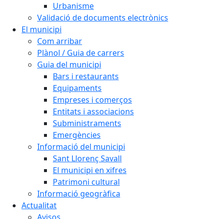
Urbanisme
Validació de documents electrònics
El municipi
Com arribar
Plànol / Guia de carrers
Guia del municipi
Bars i restaurants
Equipaments
Empreses i comerços
Entitats i associacions
Subministraments
Emergències
Informació del municipi
Sant Llorenç Savall
El municipi en xifres
Patrimoni cultural
Informació geogràfica
Actualitat
Avisos