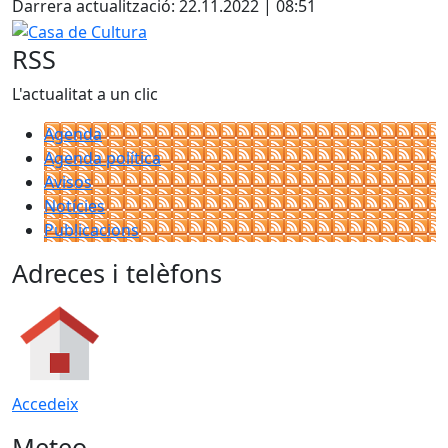
Darrera actualització: 22.11.2022 | 08:51
Casa de Cultura
RSS
L'actualitat a un clic
Agenda
Agenda política
Avisos
Notícies
Publicacions
Adreces i telèfons
Accedeix
Meteo