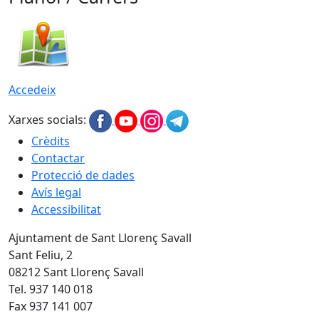
Accedeix
Xarxes socials:
Crèdits
Contactar
Protecció de dades
Avís legal
Accessibilitat
Ajuntament de Sant Llorenç Savall
Sant Feliu, 2
08212 Sant Llorenç Savall
Tel. 937 140 018
Fax 937 141 007