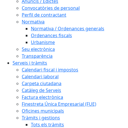
Anuncis / Edictes
Convocatòries de personal
Perfil de contractant
Normativa
Normativa / Ordenances generals
Ordenances fiscals
Urbanisme
Seu electrònica
Transparència
Serveis i tràmits
Calendari fiscal i impostos
Calendari laboral
Carpeta ciutadana
Catàleg de Serveis
Factura electrònica
Finestreta Única Empresarial (FUE)
Oficines municipals
Tràmits i gestions
Tots els tràmits