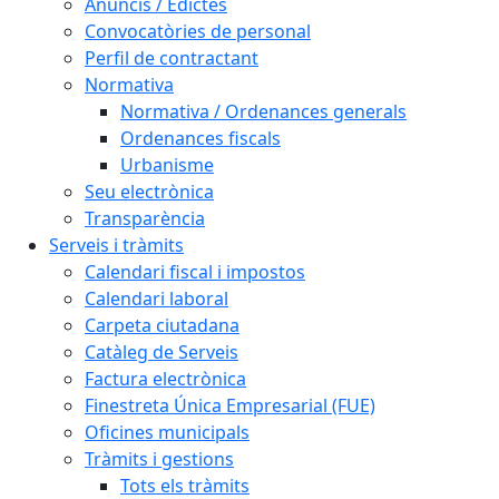
Anuncis / Edictes
Convocatòries de personal
Perfil de contractant
Normativa
Normativa / Ordenances generals
Ordenances fiscals
Urbanisme
Seu electrònica
Transparència
Serveis i tràmits
Calendari fiscal i impostos
Calendari laboral
Carpeta ciutadana
Catàleg de Serveis
Factura electrònica
Finestreta Única Empresarial (FUE)
Oficines municipals
Tràmits i gestions
Tots els tràmits