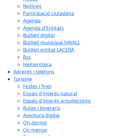
Notícies
Participació ciutadana
Agenda
Agenda d'Entitats
Butlletí digital
Butlletí municipal SAVALL
Butlletí entitat LACERA
Rss
Hemeroteca
Adreces i telèfons
Turisme
Festes i fires
Espais d'interès natural
Espais d'interès arquitectònic
Rutes i itineraris
Aventura digital
On dormir
On menjar