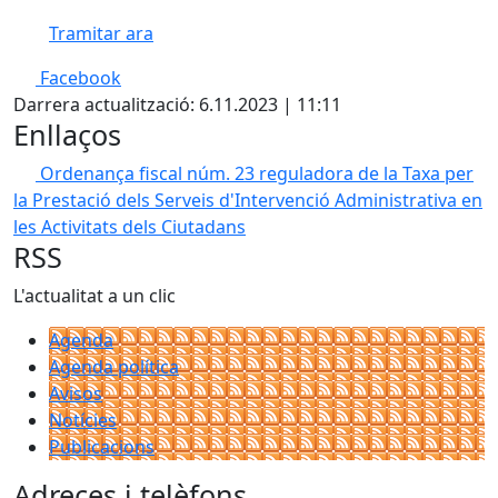
Tramitar ara
Facebook
Darrera actualització: 6.11.2023 | 11:11
Enllaços
Ordenança fiscal núm. 23 reguladora de la Taxa per
la Prestació dels Serveis d'Intervenció Administrativa en
les Activitats dels Ciutadans
RSS
L'actualitat a un clic
Agenda
Agenda política
Avisos
Notícies
Publicacions
Adreces i telèfons