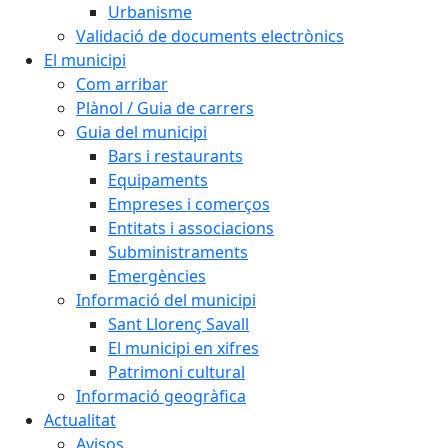
Urbanisme
Validació de documents electrònics
El municipi
Com arribar
Plànol / Guia de carrers
Guia del municipi
Bars i restaurants
Equipaments
Empreses i comerços
Entitats i associacions
Subministraments
Emergències
Informació del municipi
Sant Llorenç Savall
El municipi en xifres
Patrimoni cultural
Informació geogràfica
Actualitat
Avisos