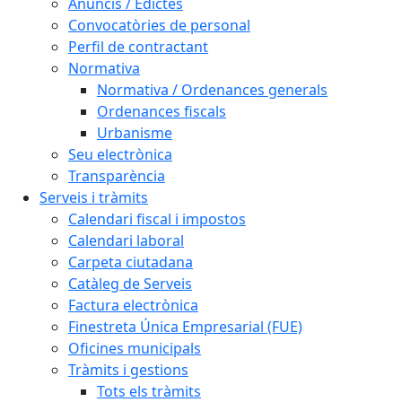
Anuncis / Edictes
Convocatòries de personal
Perfil de contractant
Normativa
Normativa / Ordenances generals
Ordenances fiscals
Urbanisme
Seu electrònica
Transparència
Serveis i tràmits
Calendari fiscal i impostos
Calendari laboral
Carpeta ciutadana
Catàleg de Serveis
Factura electrònica
Finestreta Única Empresarial (FUE)
Oficines municipals
Tràmits i gestions
Tots els tràmits