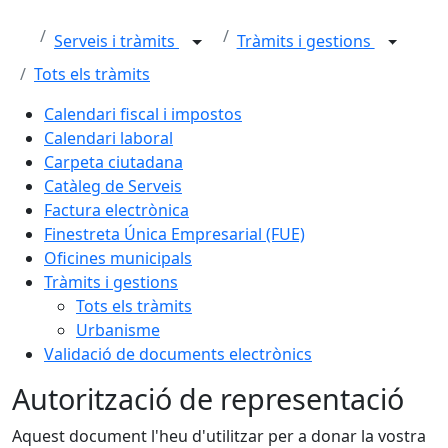
Serveis i tràmits
Tràmits i gestions
Tots els tràmits
Calendari fiscal i impostos
Calendari laboral
Carpeta ciutadana
Catàleg de Serveis
Factura electrònica
Finestreta Única Empresarial (FUE)
Oficines municipals
Tràmits i gestions
Tots els tràmits
Urbanisme
Validació de documents electrònics
Autorització de representació
Aquest document l'heu d'utilitzar per a donar la vostra