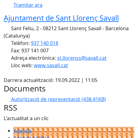
Tramitar ara
Ajuntament de Sant Llorenç Savall
Sant Feliu, 2 - 08212 Sant Llorenç Savall - Barcelona
(Catalunya)
Telèfon:
937 140 018
Fax: 937 141 007
Adreça electrònica:
st.llorenss@savall.cat
Lloc web:
www.savall.cat
Facebook
Darrera actualització: 19.09.2022 | 11:05
Documents
Autorització de representació
(438.41KB)
RSS
L'actualitat a un clic
Agenda