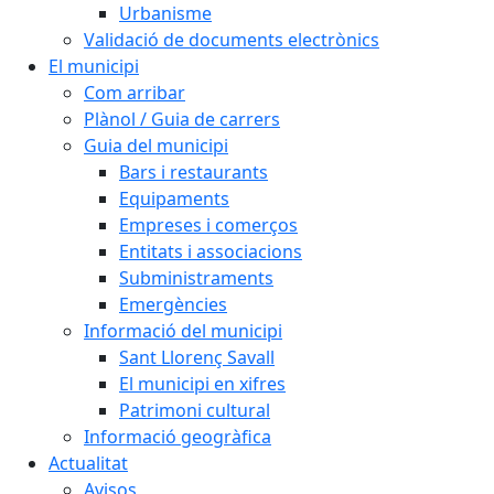
Urbanisme
Validació de documents electrònics
El municipi
Com arribar
Plànol / Guia de carrers
Guia del municipi
Bars i restaurants
Equipaments
Empreses i comerços
Entitats i associacions
Subministraments
Emergències
Informació del municipi
Sant Llorenç Savall
El municipi en xifres
Patrimoni cultural
Informació geogràfica
Actualitat
Avisos