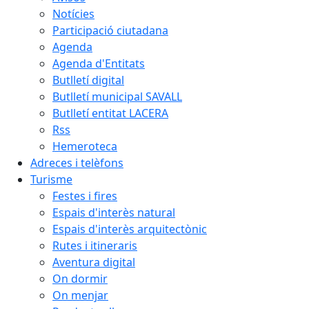
Notícies
Participació ciutadana
Agenda
Agenda d'Entitats
Butlletí digital
Butlletí municipal SAVALL
Butlletí entitat LACERA
Rss
Hemeroteca
Adreces i telèfons
Turisme
Festes i fires
Espais d'interès natural
Espais d'interès arquitectònic
Rutes i itineraris
Aventura digital
On dormir
On menjar