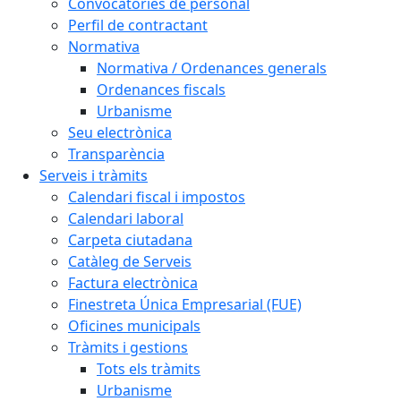
Convocatòries de personal
Perfil de contractant
Normativa
Normativa / Ordenances generals
Ordenances fiscals
Urbanisme
Seu electrònica
Transparència
Serveis i tràmits
Calendari fiscal i impostos
Calendari laboral
Carpeta ciutadana
Catàleg de Serveis
Factura electrònica
Finestreta Única Empresarial (FUE)
Oficines municipals
Tràmits i gestions
Tots els tràmits
Urbanisme