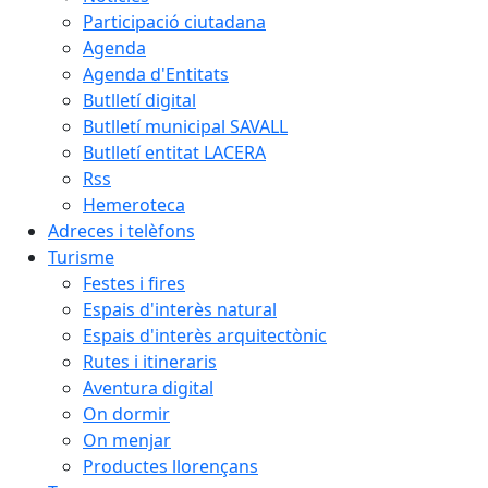
Participació ciutadana
Agenda
Agenda d'Entitats
Butlletí digital
Butlletí municipal SAVALL
Butlletí entitat LACERA
Rss
Hemeroteca
Adreces i telèfons
Turisme
Festes i fires
Espais d'interès natural
Espais d'interès arquitectònic
Rutes i itineraris
Aventura digital
On dormir
On menjar
Productes llorençans