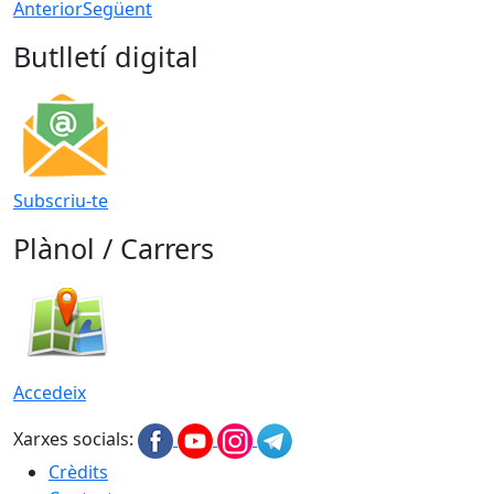
Anterior
Següent
Butlletí digital
Subscriu-te
Plànol / Carrers
Accedeix
Xarxes socials:
Crèdits