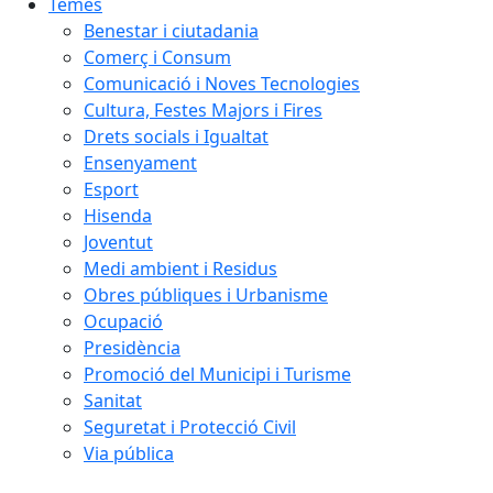
Temes
Benestar i ciutadania
Comerç i Consum
Comunicació i Noves Tecnologies
Cultura, Festes Majors i Fires
Drets socials i Igualtat
Ensenyament
Esport
Hisenda
Joventut
Medi ambient i Residus
Obres públiques i Urbanisme
Ocupació
Presidència
Promoció del Municipi i Turisme
Sanitat
Seguretat i Protecció Civil
Via pública