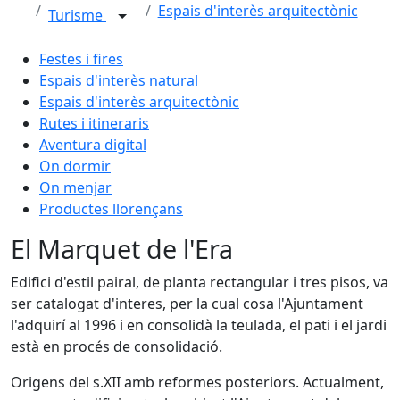
Espais d'interès arquitectònic
Turisme
Festes i fires
Espais d'interès natural
Espais d'interès arquitectònic
Rutes i itineraris
Aventura digital
On dormir
On menjar
Productes llorençans
El Marquet de l'Era
Edifici d'estil pairal, de planta rectangular i tres pisos, va
ser catalogat d'interes, per la cual cosa l'Ajuntament
l'adquirí al 1996 i en consolidà la teulada, el pati i el jardi
està en procés de consolidació.
Origens del s.XII amb reformes posteriors. Actualment,