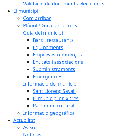
Validació de documents electrònics
El municipi
Com arribar
Plànol / Guia de carrers
Guia del municipi
Bars i restaurants
Equipaments
Empreses i comerços
Entitats i associacions
Subministraments
Emergències
Informació del municipi
Sant Llorenç Savall
El municipi en xifres
Patrimoni cultural
Informació geogràfica
Actualitat
Avisos
Notícies