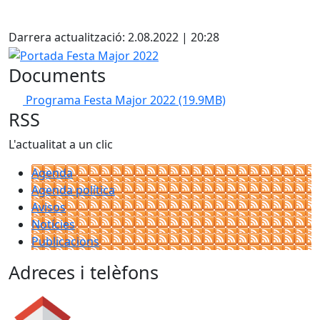
Facebook
Darrera actualització: 2.08.2022 | 20:28
Portada Festa Major 2022
Documents
Programa Festa Major 2022
(19.9MB)
RSS
L'actualitat a un clic
Agenda
Agenda política
Avisos
Notícies
Publicacions
Adreces i telèfons