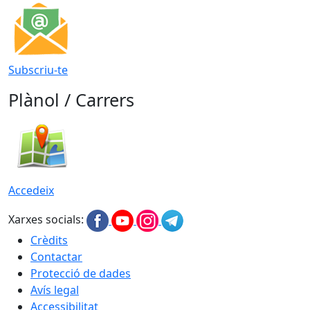
Subscriu-te
Plànol / Carrers
Accedeix
Xarxes socials:
Crèdits
Contactar
Protecció de dades
Avís legal
Accessibilitat