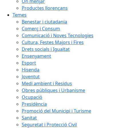
On menjar
Productes llorençans
Temes
Benestar i ciutadania
Comerç i Consum
Comunicació i Noves Tecnologies
Cultura, Festes Majors i Fires
Drets socials i Igualtat
Ensenyament
Esport
Hisenda
Joventut
Medi ambient i Residus
Obres públiques i Urbanisme
Ocupació
Presidència
Promoció del Municipi i Turisme
Sanitat
Seguretat i Protecció Civil