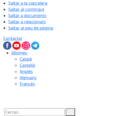
Saltar a la capçalera
Saltar al contingut
Saltar a documents
Saltar a relacionats
Saltar al peu de pàgina
Contactar
Idiomes
Català
Castellà
Anglès
Alemany
Francès
10.08.2026 | 04:14