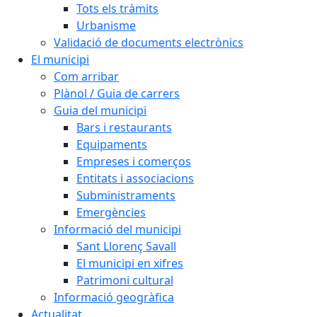
Tots els tràmits
Urbanisme
Validació de documents electrònics
El municipi
Com arribar
Plànol / Guia de carrers
Guia del municipi
Bars i restaurants
Equipaments
Empreses i comerços
Entitats i associacions
Subministraments
Emergències
Informació del municipi
Sant Llorenç Savall
El municipi en xifres
Patrimoni cultural
Informació geogràfica
Actualitat