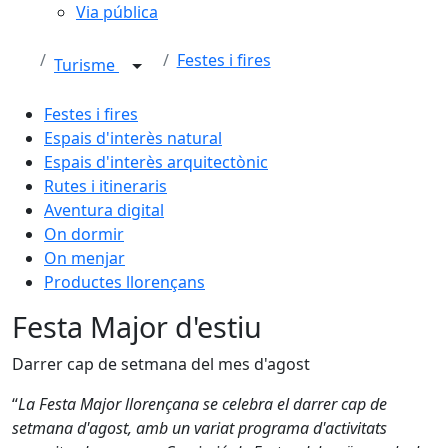
Via pública
Festes i fires
Turisme
Festes i fires
Espais d'interès natural
Espais d'interès arquitectònic
Rutes i itineraris
Aventura digital
On dormir
On menjar
Productes llorençans
Festa Major d'estiu
Darrer cap de setmana del mes d'agost
“
La Festa Major llorençana se celebra el darrer cap de
setmana d'agost, amb un variat programa d'activitats