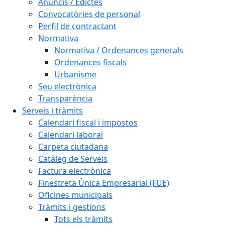
Anuncis / Edictes
Convocatòries de personal
Perfil de contractant
Normativa
Normativa / Ordenances generals
Ordenances fiscals
Urbanisme
Seu electrònica
Transparència
Serveis i tràmits
Calendari fiscal i impostos
Calendari laboral
Carpeta ciutadana
Catàleg de Serveis
Factura electrònica
Finestreta Única Empresarial (FUE)
Oficines municipals
Tràmits i gestions
Tots els tràmits