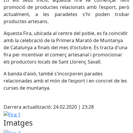
En els seus inicis, aquesta fira va començar fent
promoció de productes relacionats amb l'esport, però
actualment, a les paradetes s'hi poden trobar
productes artesans.
Aquesta Fira, ubicada al centre del poble, es fa coincidir
amb la celebració de la Primera Marató de Muntanya
de Catalunya a finals del mes d'octubre. Es tracta d'una
fira per incentivar el comerç artesanal i promocionar
els productors locals de Sant Llorenç Savall.
A banda d'això, també s'incorporen parades
relacionades amb el món de l'esport i en concret de les
curses de muntanya.
Facebook
Darrera actualització: 24.02.2020 | 23:28
Fira 1
Imatges
Fira 2