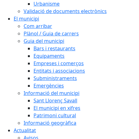
Urbanisme
Validació de documents electrònics
El municipi
Com arribar
Plànol / Guia de carrers
Guia del municipi
Bars i restaurants
Equipaments
Empreses i comerços
Entitats i associacions
Subministraments
Emergències
Informació del municipi
Sant Llorenç Savall
El municipi en xifres
Patrimoni cultural
Informació geogràfica
Actualitat
Avisos