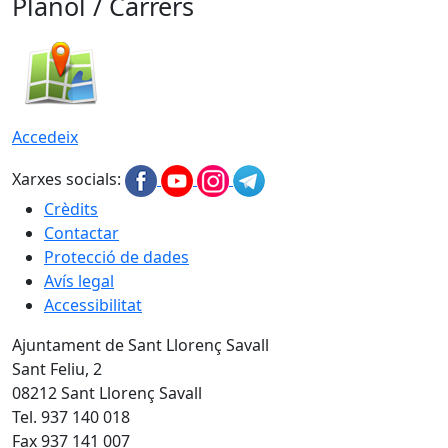
Plànol / Carrers
Accedeix
Xarxes socials:
Crèdits
Contactar
Protecció de dades
Avís legal
Accessibilitat
Ajuntament de Sant Llorenç Savall
Sant Feliu, 2
08212 Sant Llorenç Savall
Tel. 937 140 018
Fax 937 141 007