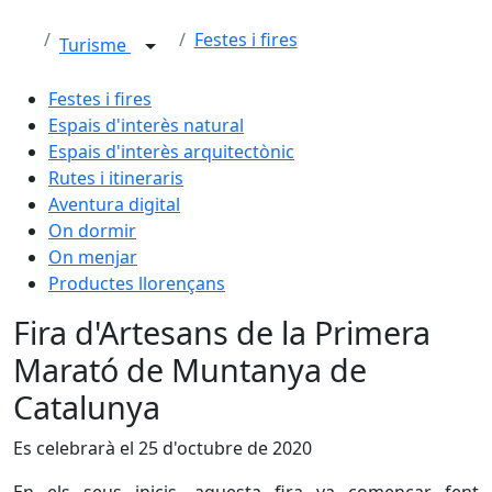
Festes i fires
Turisme
Festes i fires
Espais d'interès natural
Espais d'interès arquitectònic
Rutes i itineraris
Aventura digital
On dormir
On menjar
Productes llorençans
Fira d'Artesans de la Primera
Marató de Muntanya de
Catalunya
Es celebrarà el 25 d'octubre de 2020