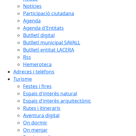
Notícies
Participació ciutadana
Agenda
Agenda d'Entitats
Butlletí digital
Butlletí municipal SAVALL
Butlletí entitat LACERA
Rss
Hemeroteca
Adreces i telèfons
Turisme
Festes i fires
Espais d'interès natural
Espais d'interès arquitectònic
Rutes i itineraris
Aventura digital
On dormir
On menjar