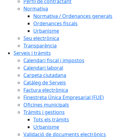
Perfil de contractant
Normativa
Normativa / Ordenances generals
Ordenances fiscals
Urbanisme
Seu electrònica
Transparència
Serveis i tràmits
Calendari fiscal i impostos
Calendari laboral
Carpeta ciutadana
Catàleg de Serveis
Factura electrònica
Finestreta Única Empresarial (FUE)
Oficines municipals
Tràmits i gestions
Tots els tràmits
Urbanisme
Validació de documents electrònics