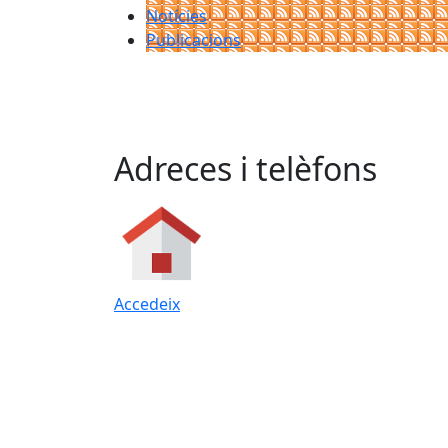
Notícies
Publicacions
Adreces i telèfons
Accedeix