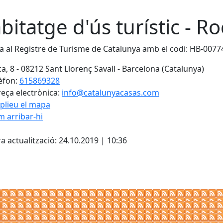
bitatge d'ús turístic - Ro
ta al Registre de Turisme de Catalunya amb el codi: HB-0077
a, 8 - 08212 Sant Llorenç Savall - Barcelona (Catalunya)
èfon:
615869328
eça electrònica:
info@catalunyacasas.com
plieu el mapa
 arribar-hi
ebook
a actualització: 24.10.2019 | 10:36