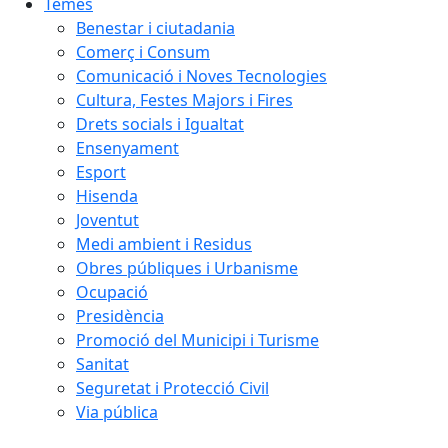
Temes
Benestar i ciutadania
Comerç i Consum
Comunicació i Noves Tecnologies
Cultura, Festes Majors i Fires
Drets socials i Igualtat
Ensenyament
Esport
Hisenda
Joventut
Medi ambient i Residus
Obres públiques i Urbanisme
Ocupació
Presidència
Promoció del Municipi i Turisme
Sanitat
Seguretat i Protecció Civil
Via pública