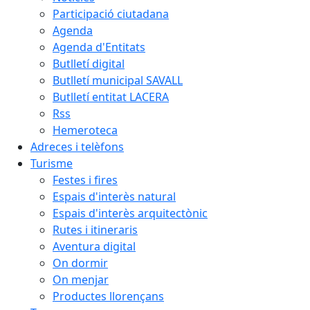
Participació ciutadana
Agenda
Agenda d'Entitats
Butlletí digital
Butlletí municipal SAVALL
Butlletí entitat LACERA
Rss
Hemeroteca
Adreces i telèfons
Turisme
Festes i fires
Espais d'interès natural
Espais d'interès arquitectònic
Rutes i itineraris
Aventura digital
On dormir
On menjar
Productes llorençans