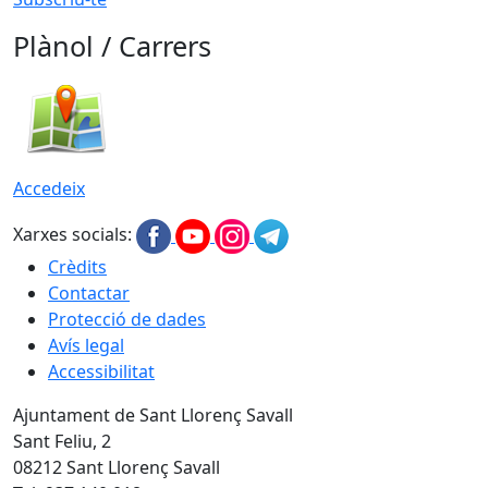
Plànol / Carrers
Accedeix
Xarxes socials:
Crèdits
Contactar
Protecció de dades
Avís legal
Accessibilitat
Ajuntament de Sant Llorenç Savall
Sant Feliu, 2
08212 Sant Llorenç Savall