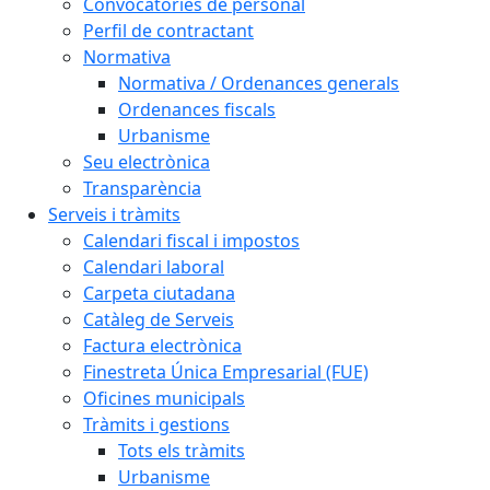
Convocatòries de personal
Perfil de contractant
Normativa
Normativa / Ordenances generals
Ordenances fiscals
Urbanisme
Seu electrònica
Transparència
Serveis i tràmits
Calendari fiscal i impostos
Calendari laboral
Carpeta ciutadana
Catàleg de Serveis
Factura electrònica
Finestreta Única Empresarial (FUE)
Oficines municipals
Tràmits i gestions
Tots els tràmits
Urbanisme