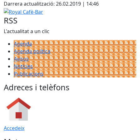
+
Darrera actualització: 26.02.2019 | 14:46
−
Royal Cafè-Bar
RSS
L'actualitat a un clic
Agenda
Agenda política
Avisos
Notícies
Publicacions
Adreces i telèfons
Accedeix