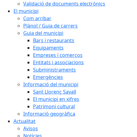
Validació de documents electrònics
El municipi
Com arribar
Plànol / Guia de carrers
Guia del municipi
Bars i restaurants
Equipaments
Empreses i comerços
Entitats i associacions
Subministraments
Emergències
Informació del municipi
Sant Llorenç Savall
El municipi en xifres
Patrimoni cultural
Informació geogràfica
Actualitat
Avisos
Notícies