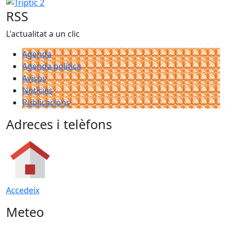
Triptic 2
RSS
L'actualitat a un clic
Agenda
Agenda política
Avisos
Notícies
Publicacions
Adreces i telèfons
Accedeix
Meteo