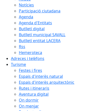
Notícies
Participació ciutadana
Agenda
Agenda d'Entitats
Butlletí digital
Butlletí municipal SAVALL
Butlletí entitat LACERA
Rss
Hemeroteca
Adreces i telèfons
Turisme
Festes i fires
Espais d'interès natural
Espais d'interès arquitectònic
Rutes i itineraris
Aventura digital
On dormir
On menjar