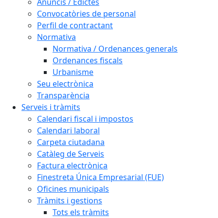
Anuncis / Edictes
Convocatòries de personal
Perfil de contractant
Normativa
Normativa / Ordenances generals
Ordenances fiscals
Urbanisme
Seu electrònica
Transparència
Serveis i tràmits
Calendari fiscal i impostos
Calendari laboral
Carpeta ciutadana
Catàleg de Serveis
Factura electrònica
Finestreta Única Empresarial (FUE)
Oficines municipals
Tràmits i gestions
Tots els tràmits