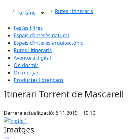
Rutes i itineraris
Turisme
Festes i fires
Espais d'interès natural
Espais d'interès arquitectònic
Rutes i itineraris
Aventura digital
On dormir
On menjar
Productes llorençans
Itinerari Torrent de Mascarell
Facebook
Darrera actualització: 6.11.2019 | 10:10
Triptic 1
Imatges