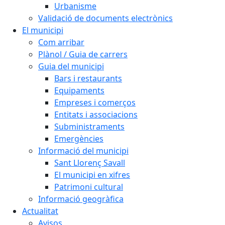
Urbanisme
Validació de documents electrònics
El municipi
Com arribar
Plànol / Guia de carrers
Guia del municipi
Bars i restaurants
Equipaments
Empreses i comerços
Entitats i associacions
Subministraments
Emergències
Informació del municipi
Sant Llorenç Savall
El municipi en xifres
Patrimoni cultural
Informació geogràfica
Actualitat
Avisos