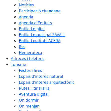
Notícies
Participació ciutadana
Agenda
Agenda d'Entitats
Butlletí digital
Butlletí municipal SAVALL
Butlletí entitat LACERA
Rss
Hemeroteca
Adreces i telèfons
Turisme
Festes i fires
Espais d'interès natural
Espais d'interès arquitectònic
Rutes i itineraris
Aventura digital
On dormir
On menjar