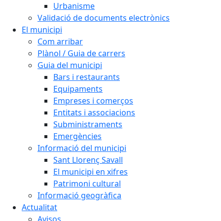
Urbanisme
Validació de documents electrònics
El municipi
Com arribar
Plànol / Guia de carrers
Guia del municipi
Bars i restaurants
Equipaments
Empreses i comerços
Entitats i associacions
Subministraments
Emergències
Informació del municipi
Sant Llorenç Savall
El municipi en xifres
Patrimoni cultural
Informació geogràfica
Actualitat
Avisos