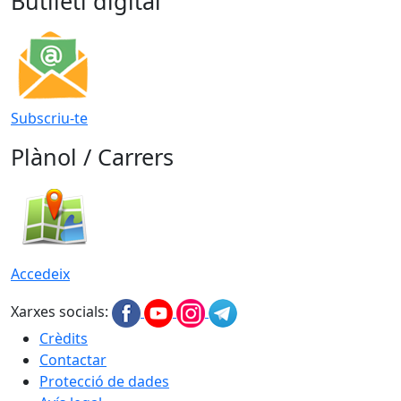
Butlletí digital
Subscriu-te
Plànol / Carrers
Accedeix
Xarxes socials:
Crèdits
Contactar
Protecció de dades