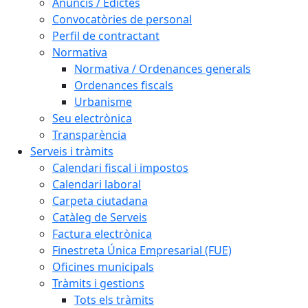
Anuncis / Edictes
Convocatòries de personal
Perfil de contractant
Normativa
Normativa / Ordenances generals
Ordenances fiscals
Urbanisme
Seu electrònica
Transparència
Serveis i tràmits
Calendari fiscal i impostos
Calendari laboral
Carpeta ciutadana
Catàleg de Serveis
Factura electrònica
Finestreta Única Empresarial (FUE)
Oficines municipals
Tràmits i gestions
Tots els tràmits