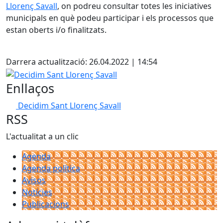
Llorenç Savall
, on podreu consultar totes les iniciatives
municipals en què podeu participar i els processos que
estan oberts i/o finalitzats.
Facebook
Darrera actualització: 26.04.2022 | 14:54
Decidim Sant Llorenç Savall
Enllaços
Decidim Sant Llorenç Savall
RSS
L'actualitat a un clic
Agenda
Agenda política
Avisos
Notícies
Publicacions