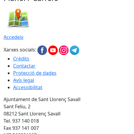
Accedeix
Xarxes socials:
Crèdits
Contactar
Protecció de dades
Avís legal
Accessibilitat
Ajuntament de Sant Llorenç Savall
Sant Feliu, 2
08212 Sant Llorenç Savall
Tel. 937 140 018
Fax 937 141 007