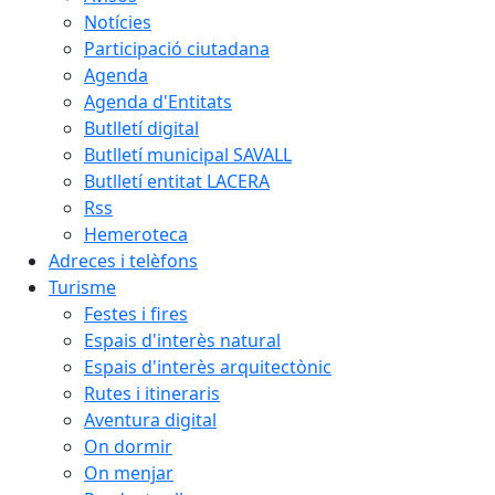
Notícies
Participació ciutadana
Agenda
Agenda d'Entitats
Butlletí digital
Butlletí municipal SAVALL
Butlletí entitat LACERA
Rss
Hemeroteca
Adreces i telèfons
Turisme
Festes i fires
Espais d'interès natural
Espais d'interès arquitectònic
Rutes i itineraris
Aventura digital
On dormir
On menjar