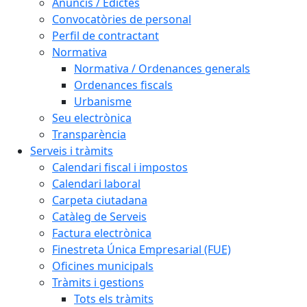
Anuncis / Edictes
Convocatòries de personal
Perfil de contractant
Normativa
Normativa / Ordenances generals
Ordenances fiscals
Urbanisme
Seu electrònica
Transparència
Serveis i tràmits
Calendari fiscal i impostos
Calendari laboral
Carpeta ciutadana
Catàleg de Serveis
Factura electrònica
Finestreta Única Empresarial (FUE)
Oficines municipals
Tràmits i gestions
Tots els tràmits