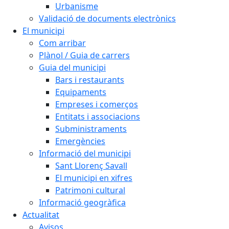
Urbanisme
Validació de documents electrònics
El municipi
Com arribar
Plànol / Guia de carrers
Guia del municipi
Bars i restaurants
Equipaments
Empreses i comerços
Entitats i associacions
Subministraments
Emergències
Informació del municipi
Sant Llorenç Savall
El municipi en xifres
Patrimoni cultural
Informació geogràfica
Actualitat
Avisos