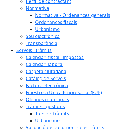
Perfil de contractant
Normativa
Normativa / Ordenances generals
Ordenances fiscals
Urbanisme
Seu electrònica
Transparència
Serveis i tràmits
Calendari fiscal i impostos
Calendari laboral
Carpeta ciutadana
Catàleg de Serveis
Factura electrònica
Finestreta Única Empresarial (FUE)
Oficines municipals
Tràmits i gestions
Tots els tràmits
Urbanisme
Validació de documents electrònics