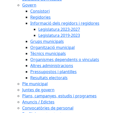
Govern
Consistori
Regidories
Informació dels regidors i regidores
Legislatura 2023-2027
Legislatura 2019-2023
Grups municipals
Organització municipal
Tècnics municipals
Organismes dependents o vinculats
Altres administracions
Pressupostos i plantilles
Resultats electorals
Ple municipal
Juntes de govern
Plans, campanyes, estudis i programes
Anuncis / Edictes
Convocatòries de personal