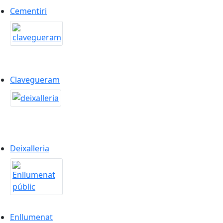
Cementiri
Clavegueram
Clavegueram
Deixalleria
Deixalleria
Enllumenat
Enllumenat