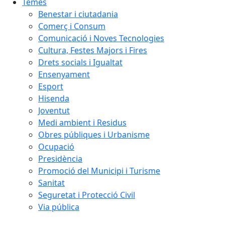
Temes
Benestar i ciutadania
Comerç i Consum
Comunicació i Noves Tecnologies
Cultura, Festes Majors i Fires
Drets socials i Igualtat
Ensenyament
Esport
Hisenda
Joventut
Medi ambient i Residus
Obres públiques i Urbanisme
Ocupació
Presidència
Promoció del Municipi i Turisme
Sanitat
Seguretat i Protecció Civil
Via pública