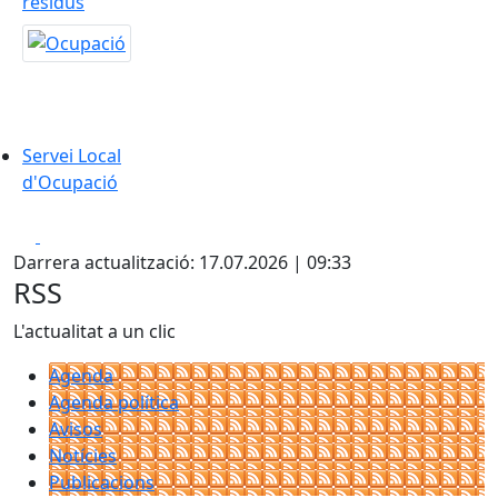
residus
Servei Local d'Ocupació
Servei Local
d'Ocupació
Facebook
Pdf
Darrera actualització: 17.07.2026 | 09:33
RSS
L'actualitat a un clic
Agenda
Agenda política
Avisos
Notícies
Publicacions