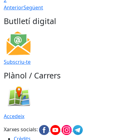
Anterior
Següent
Butlletí digital
Subscriu-te
Plànol / Carrers
Accedeix
Xarxes socials:
Crèdits