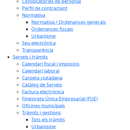
Convocatòries de personal
Perfil de contractant
Normativa
Normativa / Ordenances generals
Ordenances fiscals
Urbanisme
Seu electrònica
Transparència
Serveis i tràmits
Calendari fiscal i impostos
Calendari laboral
Carpeta ciutadana
Catàleg de Serveis
Factura electrònica
Finestreta Única Empresarial (FUE)
Oficines municipals
Tràmits i gestions
Tots els tràmits
Urbanisme