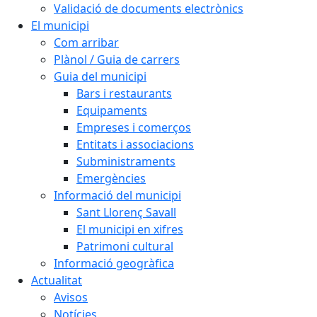
Validació de documents electrònics
El municipi
Com arribar
Plànol / Guia de carrers
Guia del municipi
Bars i restaurants
Equipaments
Empreses i comerços
Entitats i associacions
Subministraments
Emergències
Informació del municipi
Sant Llorenç Savall
El municipi en xifres
Patrimoni cultural
Informació geogràfica
Actualitat
Avisos
Notícies