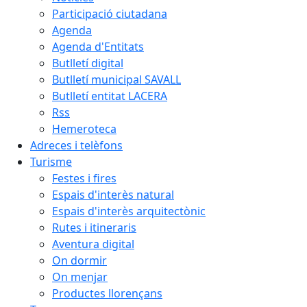
Participació ciutadana
Agenda
Agenda d'Entitats
Butlletí digital
Butlletí municipal SAVALL
Butlletí entitat LACERA
Rss
Hemeroteca
Adreces i telèfons
Turisme
Festes i fires
Espais d'interès natural
Espais d'interès arquitectònic
Rutes i itineraris
Aventura digital
On dormir
On menjar
Productes llorençans