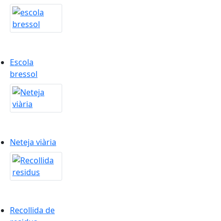
Escola bressol
Escola
bressol
Neteja viària
Neteja viària
Recollida de residus
Recollida de